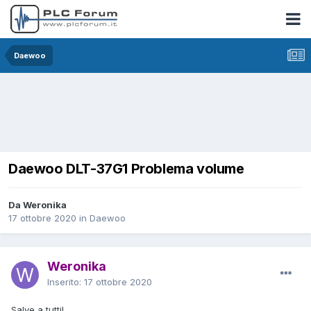
Daewoo
Daewoo DLT-37G1 Problema volume
Da Weronika
17 ottobre 2020
in
Daewoo
Weronika
Inserito:
17 ottobre 2020
Salve a tutti!