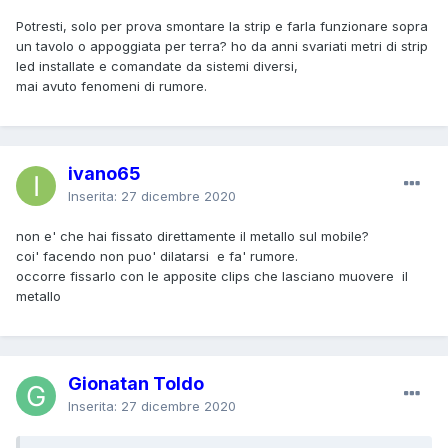
Potresti, solo per prova smontare la strip e farla funzionare sopra
un tavolo o appoggiata per terra? ho da anni svariati metri di strip
led installate e comandate da sistemi diversi,
mai avuto fenomeni di rumore.
ivano65
Inserita:
27 dicembre 2020
non e' che hai fissato direttamente il metallo sul mobile?
coi' facendo non puo' dilatarsi e fa' rumore.
occorre fissarlo con le apposite clips che lasciano muovere il
metallo
Gionatan Toldo
Inserita:
27 dicembre 2020