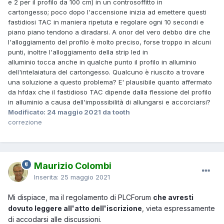
e 2 per il profilo da 100 cm) in un controsoffitto in
cartongesso; poco dopo l'accensione inizia ad emettere questi
fastidiosi TAC in maniera ripetuta e regolare ogni 10 secondi e
piano piano tendono a diradarsi. A onor del vero debbo dire che
l'alloggiamento del profilo è molto preciso, forse troppo in alcuni
punti, inoltre l'alloggiamento della strip led in
alluminio tocca anche in qualche punto il profilo in alluminio
dell'intelaiatura del cartongesso. Qualcuno è riuscito a trovare
una soluzione a questo problema? E' plausibile quanto affermato
da hfdax che il fastidioso TAC dipende dalla flessione del profilo
in alluminio a causa dell'impossibilità di allungarsi e accorciarsi?
Modificato:
24 maggio 2021
da tooth
correzione
Maurizio Colombi
Inserita:
25 maggio 2021
Mi dispiace, ma il regolamento di PLCForum
che avresti
dovuto leggere all'atto dell'iscrizione
, vieta espressamente
di accodarsi alle discussioni.