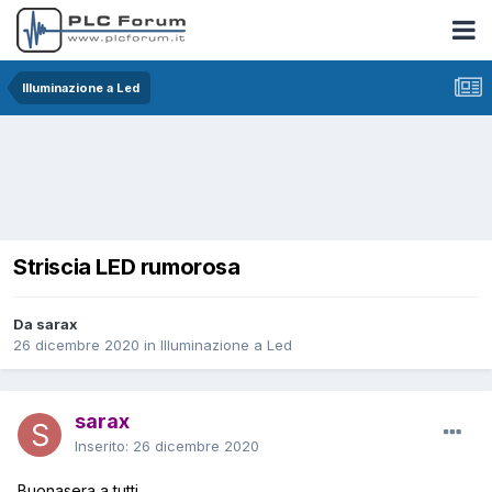
Illuminazione a Led
Striscia LED rumorosa
Da sarax
26 dicembre 2020
in
Illuminazione a Led
sarax
Inserito:
26 dicembre 2020
Buonasera a tutti,