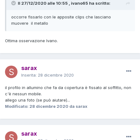
Il 27/12/2020 alle 10:55 , ivano65 ha scritto:
occorre fissarlo con le apposite clips che lasciano
muovere il metallo
Ottima osservazione Ivano.
sarax
Inserita:
28 dicembre 2020
il profilo in allumino che fa da copertura è fissato al soffitto, non
c'è nessun mobile.
allego una foto (se può aiutare)...
Modificato:
28 dicembre 2020
da sarax
sarax