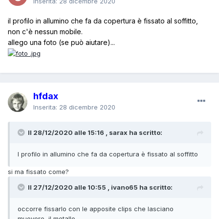
Inserita:
28 dicembre 2020
il profilo in allumino che fa da copertura è fissato al soffitto,
non c'è nessun mobile.
allego una foto (se può aiutare)...
hfdax
Inserita:
28 dicembre 2020
Il 28/12/2020 alle 15:16 , sarax ha scritto:
l profilo in allumino che fa da copertura è fissato al soffitto
si ma fissato come?
Il 27/12/2020 alle 10:55 , ivano65 ha scritto:
occorre fissarlo con le apposite clips che lasciano
muovere il metallo