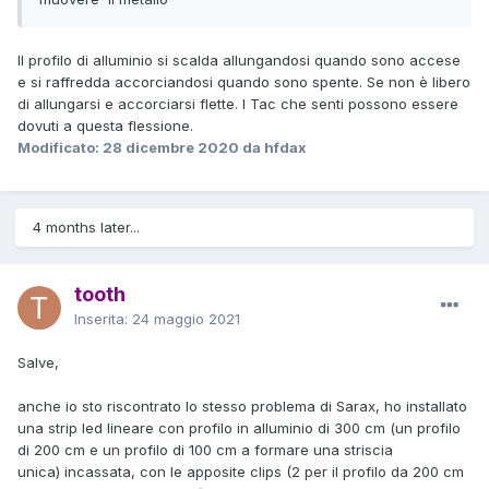
Il profilo di alluminio si scalda allungandosi quando sono accese
e si raffredda accorciandosi quando sono spente. Se non è libero
di allungarsi e accorciarsi flette. I Tac che senti possono essere
dovuti a questa flessione.
Modificato:
28 dicembre 2020
da hfdax
4 months later...
tooth
Inserita:
24 maggio 2021
Salve,
anche io sto riscontrato lo stesso problema di Sarax, ho installato
una strip led lineare con profilo in alluminio di 300 cm (un profilo
di 200 cm e un profilo di 100 cm a formare una striscia
unica) incassata, con le apposite clips (2 per il profilo da 200 cm