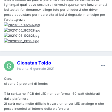
lighting,ai quali devo sostituire i driver,in quanto non funzionano..i
led testati funzionano,vi allego foto per chiedervi che driver
posso acquistare per ridare vita ai led.vi ringrazio in anticipo per
l'aiuto...grazie
Gionatan Toldo
Inserita:
6 gennaio 2021
Ciao,
ci sono 2 problemi di fondo:
1) la scritta nel PCB dei LED non conferma i 60 watt dichiarati
dalla plafoniera.
2) sarà molto molto difficile trovare un driver LED analogo e che
possa inserirsi all'interno della plafoniera.