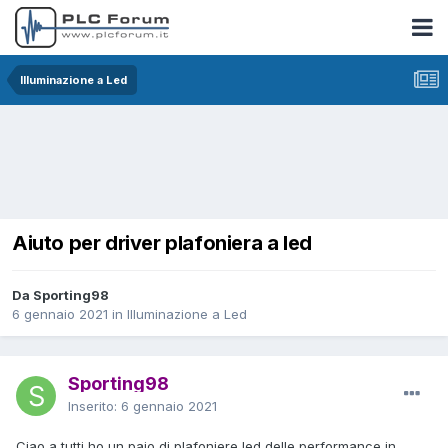
Illuminazione a Led
Aiuto per driver plafoniera a led
Da Sporting98
6 gennaio 2021
in
Illuminazione a Led
Sporting98
Inserito:
6 gennaio 2021
Ciao a tutti,ho un paio di plafoniere led delle performance in