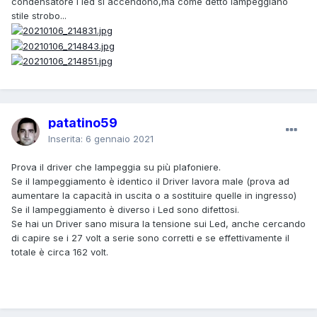
condensatore i led si accendono,ma come detto lampeggiano
stile strobo...
patatino59
Inserita:
6 gennaio 2021
Prova il driver che lampeggia su più plafoniere.
Se il lampeggiamento è identico il Driver lavora male (prova ad
aumentare la capacità in uscita o a sostituire quelle in ingresso)
Se il lampeggiamento è diverso i Led sono difettosi.
Se hai un Driver sano misura la tensione sui Led, anche cercando
di capire se i 27 volt a serie sono corretti e se effettivamente il
totale è circa 162 volt.