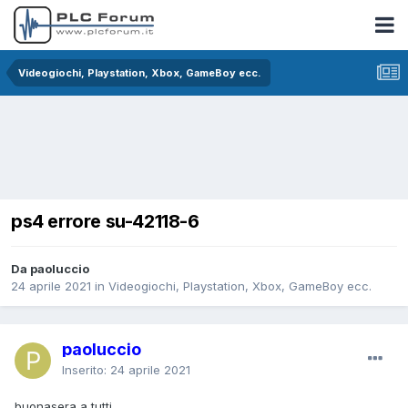
Videogiochi, Playstation, Xbox, GameBoy ecc.
ps4 errore su-42118-6
Da paoluccio
24 aprile 2021
in
Videogiochi, Playstation, Xbox, GameBoy ecc.
paoluccio
Inserito:
24 aprile 2021
buonasera a tutti