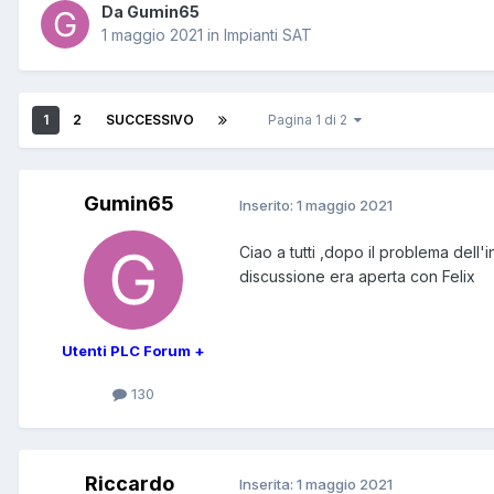
Da Gumin65
1 maggio 2021
in
Impianti SAT
1
2
SUCCESSIVO
Pagina 1 di 2
Gumin65
Inserito:
1 maggio 2021
Ciao a tutti ,dopo il problema dell
discussione era aperta con Felix
Utenti PLC Forum +
130
Riccardo
Inserita:
1 maggio 2021