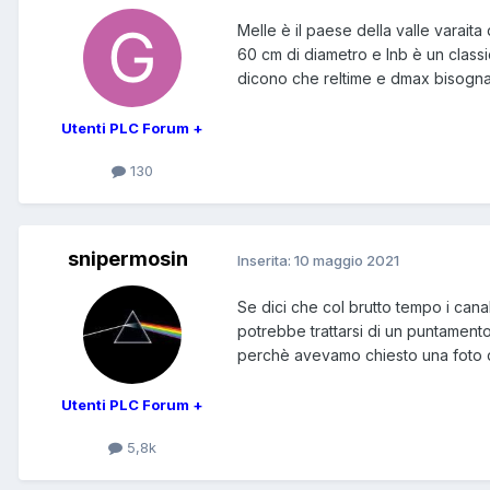
Melle è il paese della valle varaita
60 cm di diametro e lnb è un class
dicono che reltime e dmax bisogna 
Utenti PLC Forum +
130
snipermosin
Inserita:
10 maggio 2021
Se dici che col brutto tempo i cana
potrebbe trattarsi di un puntamento
perchè avevamo chiesto una foto d
Utenti PLC Forum +
5,8k