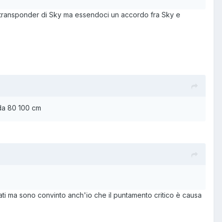
n transponder di Sky ma essendoci un accordo fra Sky e
 da 80 100 cm
nati ma sono convinto anch'io che il puntamento critico è causa