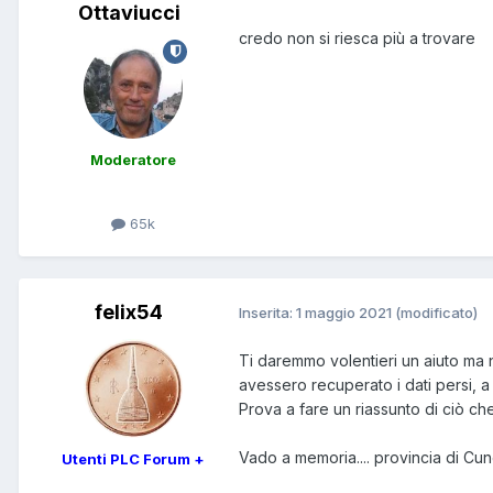
Ottaviucci
credo non si riesca più a trovare
Moderatore
65k
felix54
Inserita:
1 maggio 2021
(modificato)
Ti daremmo volentieri un aiuto ma 
avessero recuperato i dati persi, a
Prova a fare un riassunto di ciò che
Vado a memoria.... provincia di Cu
Utenti PLC Forum +