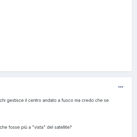
 chi gestisce il centro andato a fuoco ma credo che se
e fosse più a "vista" del satellite?