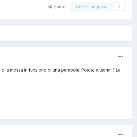
Share
Che mi seguono
0
 e la messa in funzione di una parabola. Potete aiutarmi ? La