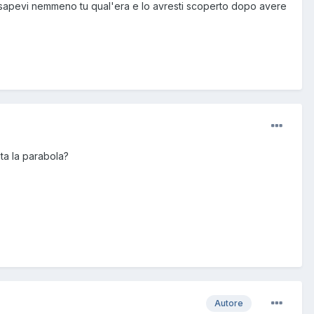
on sapevi nemmeno tu qual'era e lo avresti scoperto dopo avere
ta la parabola?
Autore