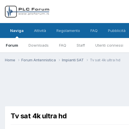
Naviga
Attività
Regolamento
FAQ
Pubblicità
Forum
Downloads
FAQ
Staff
Utenti connessi
Home
Forum Antennistica
Impianti SAT
Tv sat 4k ultra hd
Tv sat 4k ultra hd