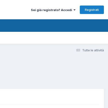
Registrati
Sei già registrato? Accedi
Tutte le attività