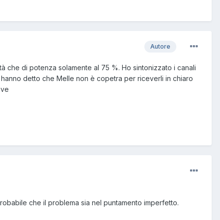
Autore
alità che di potenza solamente al 75 %. Ho sintonizzato i canali
i hanno detto che Melle non è copetra per riceverli in chiaro
eve
probabile che il problema sia nel puntamento imperfetto.