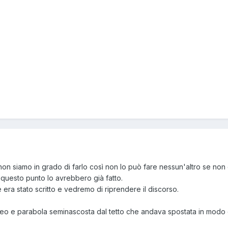
non siamo in grado di farlo così non lo può fare nessun'altro se non
 questo punto lo avrebbero già fatto.
 era stato scritto e vedremo di riprendere il discorso.
neo e parabola seminascosta dal tetto che andava spostata in modo ch