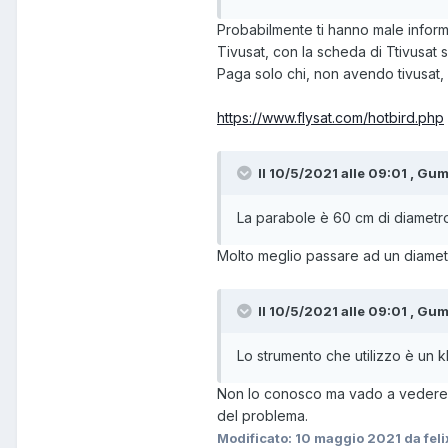
Probabilmente ti hanno male inform
Tivusat, con la scheda di Ttivusa
Paga solo chi, non avendo tivusat
https://www.flysat.com/hotbird.php
Il 10/5/2021 alle 09:01 , Gum
La parabole è 60 cm di diametro
Molto meglio passare ad un diamet
Il 10/5/2021 alle 09:01 , Gum
Lo strumento che utilizzo è un 
Non lo conosco ma vado a vedere di 
del problema.
Modificato:
10 maggio 2021
da fel