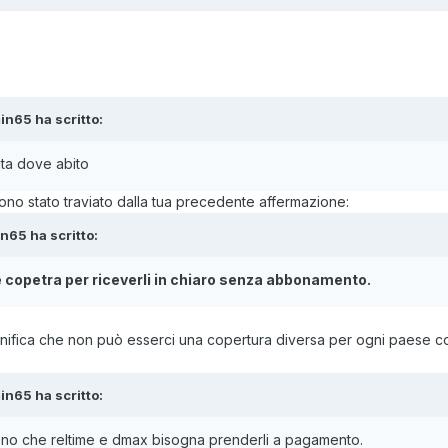
in65 ha scritto:
ita dove abito
no stato traviato dalla tua precedente affermazione:
n65 ha scritto:
è copetra per riceverli in chiaro senza abbonamento.
ignifica che non può esserci una copertura diversa per ogni paese co
in65 ha scritto:
ono che reltime e dmax bisogna prenderli a pagamento.