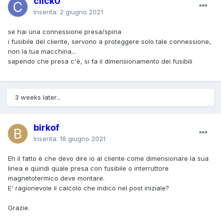
click0
Inserita:
2 giugno 2021
se hai una connessione presa/spina
i fusibile del cliente, servono a proteggere solo tale connessione,
non la tua macchina...
sapendo che presa c'è, si fa il dimensionamento dei fusibili
3 weeks later...
birkof
Inserita:
18 giugno 2021
Eh il fatto è che devo dire io al cliente come dimensionare la sua
linea e quindi quale presa con fusibile o interruttore
magnetotermico deve montare.
E' ragionevole il calcolo che indico nel post iniziale?
Grazie.