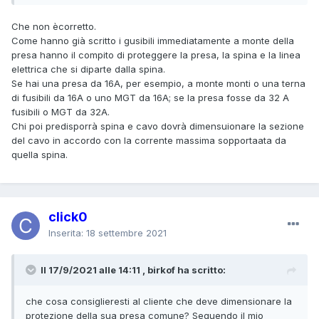
Che non ècorretto.
Come hanno già scritto i gusibili immediatamente a monte della
presa hanno il compito di proteggere la presa, la spina e la linea
elettrica che si diparte dalla spina.
Se hai una presa da 16A, per esempio, a monte monti o una terna
di fusibili da 16A o uno MGT da 16A; se la presa fosse da 32 A
fusibili o MGT da 32A.
Chi poi predisporrà spina e cavo dovrà dimensuionare la sezione
del cavo in accordo con la corrente massima sopportaata da
quella spina.
click0
Inserita:
18 settembre 2021
Il 17/9/2021 alle 14:11 , birkof ha scritto:
che cosa consiglieresti al cliente che deve dimensionare la
protezione della sua presa comune? Seguendo il mio