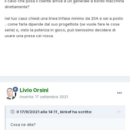
il cavo che posa il cliente arriva a un generale a bordo macchina
direttamente?
nel tuo caso chiedi una linea trifase minimo da 20A e sei a posto
.. come farla dipende dal suo progettista (se vuole fare le cose
serie) o, visto la potenza in gioco, può benissimo decidere di
usare una presa cei rossa.
Livio Orsini
Inserita:
17 settembre 2021
Il 17/9/2021 alle 14:11 , birkof ha scritto:
Cosa ne dite?