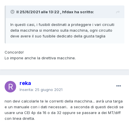
Il 25/6/2021 alle 13:22 , hfdax ha scritto:
In questi casi, i fusibili destinati a proteggere i vari circuiti
della macchina si montano sulla macchina, ogni circuito
deve avere il suo fusibile dedicato della giusta taglia
Concordo!
Lo impone anche la direttiva macchine.
reka
Inserita:
25 giugno 2021
non devi calcolarle te le correnti della macchina... avrà una targa
e un manuale con i dati necessari.. a seconda di questi decidi se
usare una CEI 4p da 16 o da 32 oppure se passare a dei MT/diff
con linea diretta.