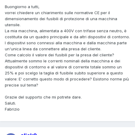
Buongiorno a tutti,
vorrei chiedere un chiarimento sulle normative CE per il
dimensionamento dei fusibili di protezione di una macchina
utensile.
La mia macchina, alimentata a 400V con trifase senza neutro, è
costituita da un quadro principale e da altri dispositivi di contorno.
I dispositivi sono connessi alla macchina e dalla macchina parte
un'unica linea da connettere alla presa del cliente.
Come calcolo il valore dei fusibili per la presa del cliente?
Attualmente sommo le correnti nominali della macchina e dei
dispositivi di contorno e al valore di corrente totale sommo un
25% e poi scelgo la taglia di fusibile subito superiore a questo
valore: E' corretto questo modo di procedere? Esistono norme più
precise sul tema?
Grazie del supporto che mi potrete dare.
Saluti.
Fabrizio