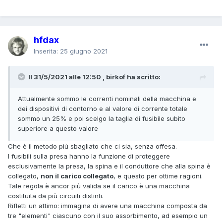
hfdax
Inserita:
25 giugno 2021
Il 31/5/2021 alle 12:50 , birkof ha scritto:
Attualmente sommo le correnti nominali della macchina e
dei dispositivi di contorno e al valore di corrente totale
sommo un 25% e poi scelgo la taglia di fusibile subito
superiore a questo valore
Che è il metodo più sbagliato che ci sia, senza offesa.
I fusibili sulla presa hanno la funzione di proteggere
esclusivamente la presa, la spina e il conduttore che alla spina è
collegato,
non il carico collegato
, e questo per ottime ragioni.
Tale regola è ancor più valida se il carico è una macchina
costituita da più circuiti distinti.
Rifletti un attimo: immagina di avere una macchina composta da
tre "elementi" ciascuno con il suo assorbimento, ad esempio un