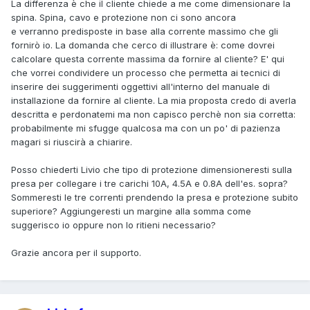
La differenza è che il cliente chiede a me come dimensionare la
spina. Spina, cavo e protezione non ci sono ancora
e verranno predisposte in base alla corrente massimo che gli
fornirò io. La domanda che cerco di illustrare è: come dovrei
calcolare questa corrente massima da fornire al cliente? E' qui
che vorrei condividere un processo che permetta ai tecnici di
inserire dei suggerimenti oggettivi all'interno del manuale di
installazione da fornire al cliente. La mia proposta credo di averla
descritta e perdonatemi ma non capisco perchè non sia corretta:
probabilmente mi sfugge qualcosa ma con un po' di pazienza
magari si riuscirà a chiarire.
Posso chiederti Livio che tipo di protezione dimensioneresti sulla
presa per collegare i tre carichi 10A, 4.5A e 0.8A dell'es. sopra?
Sommeresti le tre correnti prendendo la presa e protezione subito
superiore? Aggiungeresti un margine alla somma come
suggerisco io oppure non lo ritieni necessario?
Grazie ancora per il supporto.