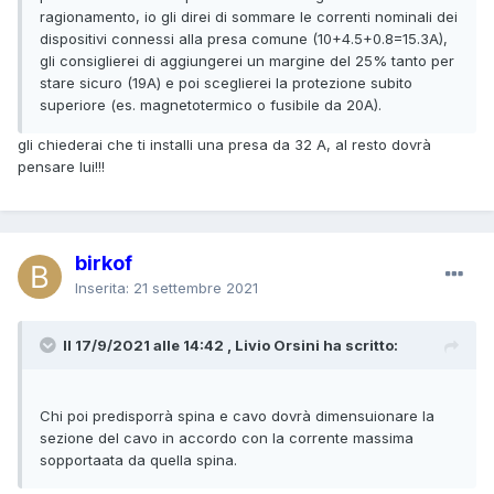
ragionamento, io gli direi di sommare le correnti nominali dei
dispositivi connessi alla presa comune (10+4.5+0.8=15.3A),
gli consiglierei di aggiungerei un margine del 25% tanto per
stare sicuro (19A) e poi sceglierei la protezione subito
superiore (es. magnetotermico o fusibile da 20A).
gli chiederai che ti installi una presa da 32 A, al resto dovrà
pensare lui!!!
birkof
Inserita:
21 settembre 2021
Il 17/9/2021 alle 14:42 , Livio Orsini ha scritto:
Chi poi predisporrà spina e cavo dovrà dimensuionare la
sezione del cavo in accordo con la corrente massima
sopportaata da quella spina.