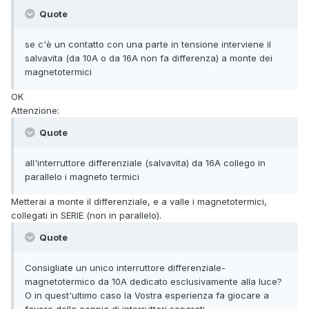
Quote
se c'è un contatto con una parte in tensione interviene il
salvavita (da 10A o da 16A non fa differenza) a monte dei
magnetotermici
OK
Attenzione:
Quote
all'interruttore differenziale (salvavita) da 16A collego in
parallelo i magneto termici
Metterai a monte il differenziale, e a valle i magnetotermici,
collegati in SERIE (non in parallelo).
Quote
Consigliate un unico interruttore differenziale-
magnetotermico da 10A dedicato esclusivamente alla luce?
O in quest'ultimo caso la Vostra esperienza fa giocare a
favore della coppia di interruttori separati