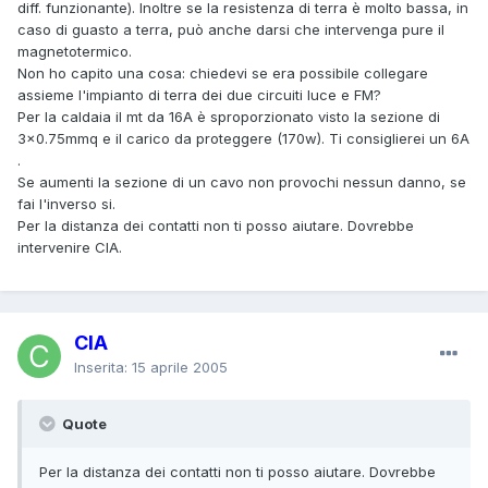
diff. funzionante). Inoltre se la resistenza di terra è molto bassa, in
caso di guasto a terra, può anche darsi che intervenga pure il
magnetotermico.
Non ho capito una cosa: chiedevi se era possibile collegare
assieme l'impianto di terra dei due circuiti luce e FM?
Per la caldaia il mt da 16A è sproporzionato visto la sezione di
3x0.75mmq e il carico da proteggere (170w). Ti consiglierei un 6A
.
Se aumenti la sezione di un cavo non provochi nessun danno, se
fai l'inverso si.
Per la distanza dei contatti non ti posso aiutare. Dovrebbe
intervenire ClA.
ClA
Inserita:
15 aprile 2005
Quote
Per la distanza dei contatti non ti posso aiutare. Dovrebbe