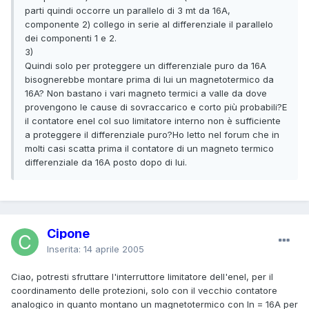
parti quindi occorre un parallelo di 3 mt da 16A,
componente 2) collego in serie al differenziale il parallelo
dei componenti 1 e 2.
3)
Quindi solo per proteggere un differenziale puro da 16A
bisognerebbe montare prima di lui un magnetotermico da
16A? Non bastano i vari magneto termici a valle da dove
provengono le cause di sovraccarico e corto più probabili?E
il contatore enel col suo limitatore interno non è sufficiente
a proteggere il differenziale puro?Ho letto nel forum che in
molti casi scatta prima il contatore di un magneto termico
differenziale da 16A posto dopo di lui.
Cipone
Inserita:
14 aprile 2005
Ciao, potresti sfruttare l'interruttore limitatore dell'enel, per il
coordinamento delle protezioni, solo con il vecchio contatore
analogico in quanto montano un magnetotermico con In = 16A per