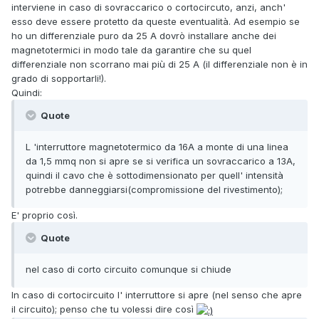
interviene in caso di sovraccarico o cortocircuto, anzi, anch'
esso deve essere protetto da queste eventualità. Ad esempio se
ho un differenziale puro da 25 A dovrò installare anche dei
magnetotermici in modo tale da garantire che su quel
differenziale non scorrano mai più di 25 A (il differenziale non è in
grado di sopportarli!).
Quindi:
Quote
L 'interruttore magnetotermico da 16A a monte di una linea
da 1,5 mmq non si apre se si verifica un sovraccarico a 13A,
quindi il cavo che è sottodimensionato per quell' intensità
potrebbe danneggiarsi(compromissione del rivestimento);
E' proprio così.
Quote
nel caso di corto circuito comunque si chiude
In caso di cortocircuito l' interruttore si apre (nel senso che apre
il circuito); penso che tu volessi dire così