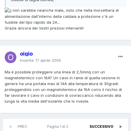
non sarebbe neanche male, visto che nella morsettiera di
alimentazione dall'interno della caldaia a protezione c'è un
fusibile del tipo rapido da 2A...
Grazie ancora dei Vostri preziosi interventi!
oigio
Inserita:
17 aprile 2005
Ma è possibile proteggere una linea di 2,5mmq con un
magnetotermico con 16A? Un cavo in rame di quella sezione in
genere ha una portata max di 14A alla temperatura di 30gradi:
proteggendolo con un magnetotermico da 16A corro il rischio di
far lavorare il cavo in condizioni di sovraccarico riducendo alla
lunga la vita media dell'isolante che lo riveste.
PREC
Pagina 1 di 2
SUCCESSIVO