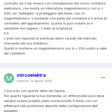
contratto da 3 Kw. Invece con l'installazione del nuovo contatore
elettronico, che monta un interruttore magnetotermico con In =
63A, sei "obbligato" a proteggere alla base, con un
magnetotermico, il montante che parte dal contatore e ti arriva al
centralino dell'appartamento. Questo lo puoi evitare se il
montante non supera i 3 metri di lunghezza.
P.S.
L'enel non risponde di eventuali danni causati dal mancato
intervento del suo limitatore.
Quindi io monterei un magnetotermico con In = 25A subito a valle
del contatore.
mircoelektra
Inserita:
14 aprile 2005
Concordo con quanto detto da Cipone.
Per quanto riguarda la tua domanda, un differenziale puro deve
sempre essere protetto dalle sovracorrenti. Il modo con cui
effettuare tale protezione dipende dalla configurazione dell'
impianto!