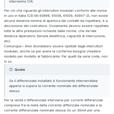
intervenire ClA.
Per ciò che riguarda gli interruttori modulari conformi alle norme
in uso in Italia (CEI EN 60898, 61008, 61009, 60947-2), non esiste
alcuna distanza minima di apertura dei contatti da rispettare, è a
discrezione del costruttore. Ovviamente devono essere rispettate
tutte le altre prestazioni richieste dalle norme, che da tale
distanza dipendono (tenuta dielettrica, capacità di interruzione,
etc).
Comunque i 3mm dovrebbero essere ripettati dagli interruttori
modulari, anche se per avere la conferma bisogna chiedere
modello per modello al fabbricante. Per quelli da serie civile, non
lo so.
Quote
Se il differenziale installato è funzionante interverrebbe
appena si supera la corrente nominale del differenziale
stesso
Per la verità il differenziale interviene per correnti differenziali
comprese fra la metà della corrente diffenziale nominale e la
corrente differenziale nominale stessa. Es un 30mA per una