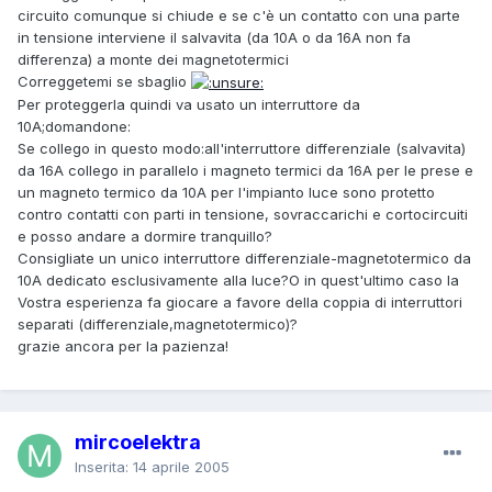
circuito comunque si chiude e se c'è un contatto con una parte
in tensione interviene il salvavita (da 10A o da 16A non fa
differenza) a monte dei magnetotermici
Correggetemi se sbaglio
Per proteggerla quindi va usato un interruttore da
10A;domandone:
Se collego in questo modo:all'interruttore differenziale (salvavita)
da 16A collego in parallelo i magneto termici da 16A per le prese e
un magneto termico da 10A per l'impianto luce sono protetto
contro contatti con parti in tensione, sovraccarichi e cortocircuiti
e posso andare a dormire tranquillo?
Consigliate un unico interruttore differenziale-magnetotermico da
10A dedicato esclusivamente alla luce?O in quest'ultimo caso la
Vostra esperienza fa giocare a favore della coppia di interruttori
separati (differenziale,magnetotermico)?
grazie ancora per la pazienza!
mircoelektra
Inserita:
14 aprile 2005