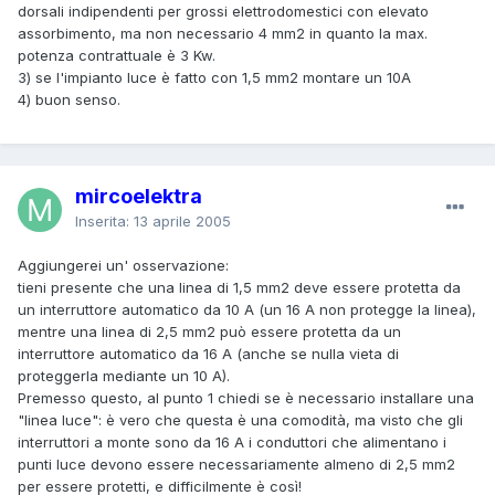
dorsali indipendenti per grossi elettrodomestici con elevato
assorbimento, ma non necessario 4 mm2 in quanto la max.
potenza contrattuale è 3 Kw.
3) se l'impianto luce è fatto con 1,5 mm2 montare un 10A
4) buon senso.
mircoelektra
Inserita:
13 aprile 2005
Aggiungerei un' osservazione:
tieni presente che una linea di 1,5 mm2 deve essere protetta da
un interruttore automatico da 10 A (un 16 A non protegge la linea),
mentre una linea di 2,5 mm2 può essere protetta da un
interruttore automatico da 16 A (anche se nulla vieta di
proteggerla mediante un 10 A).
Premesso questo, al punto 1 chiedi se è necessario installare una
"linea luce": è vero che questa è una comodità, ma visto che gli
interruttori a monte sono da 16 A i conduttori che alimentano i
punti luce devono essere necessariamente almeno di 2,5 mm2
per essere protetti, e difficilmente è così!