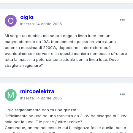
oigio
Inserita:
14 aprile 2005
Mi sorge un dubbio, ma se proteggo la linea luce con un
magnetotermico da 10A, teoricamente posso arrivare a una
potenza massima di 2200W, dopodiche l'interruttore può
eventualmente intervenire. In questa maniera non posso sfruttare
tutta la massima potenza contrattuale con la linea luce. Dove
sbaglio a ragionare?
mircoelektra
Inserita:
14 aprile 2005
Il tuo ragionamento non fa una grinza!
Difficilmente se uno ha una fornitura da 3 kW ha bisogno di 3 kW
solo per la luce. E le prese / altre utenze?
Comunque, anche nel caso in cui l' esigenza fosse quella, basta