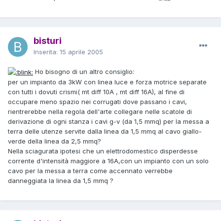
bisturi
Inserita:
15 aprile 2005
Ho bisogno di un altro consiglio:
per un impianto da 3kW con linea luce e forza motrice separate
con tutti i dovuti crismi( mt diff 10A , mt diff 16A), al fine di
occupare meno spazio nei corrugati dove passano i cavi,
rientrerebbe nella regola dell'arte collegare nelle scatole di
derivazione di ogni stanza i cavi g-v (da 1,5 mmq) per la messa a
terra delle utenze servite dalla linea da 1,5 mmq al cavo giallo-
verde della linea da 2,5 mmq?
Nella sciagurata ipotesi che un elettrodomestico disperdesse
corrente d'intensità maggiore a 16A,con un impianto con un solo
cavo per la messa a terra come accennato verrebbe
danneggiata la linea da 1,5 mmq ?