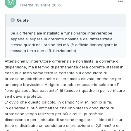
Inserita:
15 aprile 2005
Quote
Se il differenziale installato è funzionante interverrebbe
appena si supera la corrente nominale del differenziale
stesso quindi nell'ordine dei mA (è difficile danneggiare la
messa a terra con diff. funzionante)
Attenzione! L' interruttore differenziale non limita la corrente di
dispersione, ma il tempo di permanenza della corrente stessa! In
caso di guasto verso terra la corrente sul conduttore di
protezione potrebbe anche essere molto elevata, anche se per
un tempo brevissimo. A rigore sarebbe necessario calcolare l'
"energia specifica passante" (il famoso i-quadro-t) per verificare
se il cavo è protetto.
E' ovvio che questo calcolo, in campo "civile", non lo si fa.
In generale si può ammettere che uno stesso conduttore di
protezione venga utilizzato per più circuiti, purchè sia
dimensionato per il circuito di sezione maggiore. L' idea di bisturi
(cioè di distribuire un conduttore di protezione di 2,5 mm2 e di