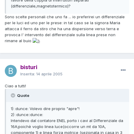
(differenziale,magnetotermico)?
Sono scelte personali che uno fa ... io preferirei un differenziale
per le luci ed uno per le prese: in tal caso se la signora Maria
attacca il ferro da stiro che ha una dispersione verso terra e
provoca l' intervento del differenziale sulla linea prese non
rimane al buio
.
bisturi
Inserita:
14 aprile 2005
Ciao a tutti!
Quote
1) :dunce: Volevo dire proprio "apre"!
2) :dunce::dunce:
Intendevo dal contatore ENEL porto i cavi al Differenziale da
16A;poichè voglio linea luce(occorre un mt da 10A,
componente 1) e linea forza motrice (sezionata in casa in 3