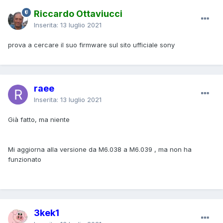
Riccardo Ottaviucci
Inserita:
13 luglio 2021
prova a cercare il suo firmware sul sito ufficiale sony
raee
Inserita:
13 luglio 2021
Già fatto, ma niente
Mi aggiorna alla versione da M6.038 a M6.039 , ma non ha
funzionato
3kek1