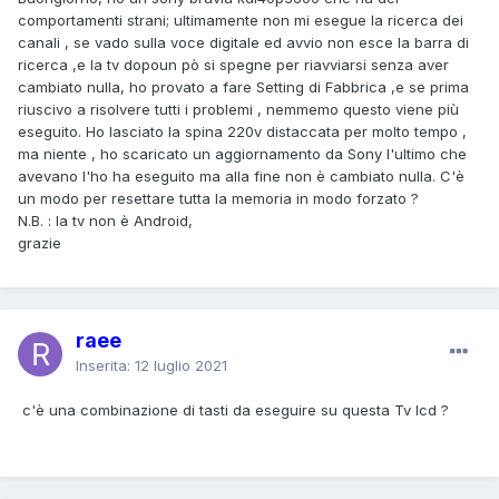
comportamenti strani; ultimamente non mi esegue la ricerca dei
canali , se vado sulla voce digitale ed avvio non esce la barra di
ricerca ,e la tv dopoun pò si spegne per riavviarsi senza aver
cambiato nulla, ho provato a fare Setting di Fabbrica ,e se prima
riuscivo a risolvere tutti i problemi , nemmemo questo viene più
eseguito. Ho lasciato la spina 220v distaccata per molto tempo ,
ma niente , ho scaricato un aggiornamento da Sony l'ultimo che
avevano l'ho ha eseguito ma alla fine non è cambiato nulla. C'è
un modo per resettare tutta la memoria in modo forzato ?
N.B. : la tv non è Android,
grazie
raee
Inserita:
12 luglio 2021
c'è una combinazione di tasti da eseguire su questa Tv lcd ?