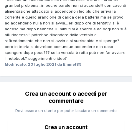
gran bel problema...in poche parole non si accende!!! con cavo di
alimentazione attaccato si accendono i led blu che arriva la
corrente e quello arancione di carica della batteria ma se provo
ad accenderlo nulla non si avvia...ieri dopo ore di tentativi si è
acceso ma dopo neanche 10 minuti si è spento e ad oggi non si è
più riacceso!!! potrebbe dipendere dalla ventola di
raffreddamento che non si avvia e si surriscalda e si spenge?
però in teoria si dovrebbe comunque accendere e in caso
spengere dopo poco??? se la ventola è rotta può non far avviare
il notebook? suggerimenti o idee?
Modificato:
20 luglio 2021
da Emmet89
Crea un account o accedi per
commentare
Devi essere un utente per poter lasciare un commento
Crea un account