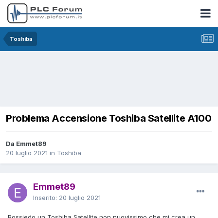
Toshiba
Problema Accensione Toshiba Satellite A100
Da Emmet89
20 luglio 2021
in
Toshiba
Emmet89
Inserito:
20 luglio 2021
Possiedo un Toshiba Satellite non nuovissimo che mi crea un