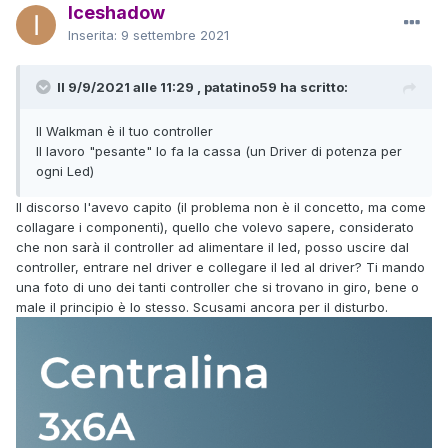
Iceshadow
Inserita:
9 settembre 2021
Il 9/9/2021 alle 11:29 , patatino59 ha scritto:
Il Walkman è il tuo controller
Il lavoro "pesante" lo fa la cassa (un Driver di potenza per
ogni Led)
Il discorso l'avevo capito (il problema non è il concetto, ma come
collagare i componenti), quello che volevo sapere, considerato
che non sarà il controller ad alimentare il led, posso uscire dal
controller, entrare nel driver e collegare il led al driver? Ti mando
una foto di uno dei tanti controller che si trovano in giro, bene o
male il principio è lo stesso. Scusami ancora per il disturbo.