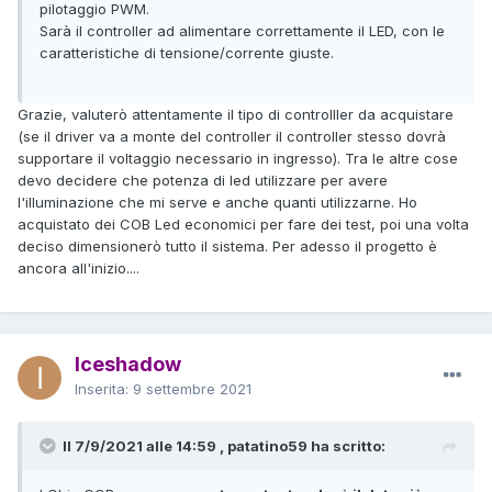
pilotaggio PWM.
Sarà il controller ad alimentare correttamente il LED, con le
caratteristiche di tensione/corrente giuste.
Grazie, valuterò attentamente il tipo di controlller da acquistare
(se il driver va a monte del controller il controller stesso dovrà
supportare il voltaggio necessario in ingresso). Tra le altre cose
devo decidere che potenza di led utilizzare per avere
l'illuminazione che mi serve e anche quanti utilizzarne. Ho
acquistato dei COB Led economici per fare dei test, poi una volta
deciso dimensionerò tutto il sistema. Per adesso il progetto è
ancora all'inizio....
Iceshadow
Inserita:
9 settembre 2021
Il 7/9/2021 alle 14:59 , patatino59 ha scritto: