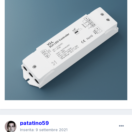
patatino59
Inserita:
9 settembre 2021