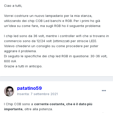
Ciao a tutti,
Vorrei costriure un nuovo lampadario per la mia stanza,
utilizzando dei chip COB Led banchi e RGB. Per i primi ho già
un'idea su come fare, ma sugli RGB ho il seguente problema:
I chip led sono da 36 volt, mentre i controller wifi che si trovano in
commercio sono da 12/24 volt (ottimizzati per striscie LED).
Volevo chiedervi un consiglio su come procedere per poter
aggirare il problema.
Di seguito le specifiche dei chip led RGB in questione: 30-36 volt,
600 mA
Grazie a tutti in anticipo.
patatino59
Inserita:
7 settembre 2021
I Chip COB sono a
corrente costante, che è il dato più
importante
, oltre alla potenza.