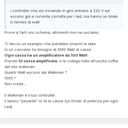
i controller che sto trovando in giro entrano a 220 V ed
escono già a corrente corretta per i led, ma hanno un limite
in termini di watt
Prova a farti uno schema, altrimenti non ne usciamo.
Ti faccio un esempio che potrebbe chiarirti le idee:
In un concerto ho bisogno di 1000 Watt di casse
Ogni cassa ha un amplificatore da 100 Watt
Prendo
10 casse amplificate
, e le collego tutte all'uscita cuffia
del mio walkman.
Quanti Watt escono dal Walkman ?
1000 ?
Non credo...
Il Walkman è il tuo controller
Il lavoro "pesante" lo fa la cassa (un Driver di potenza per ogni
Led)