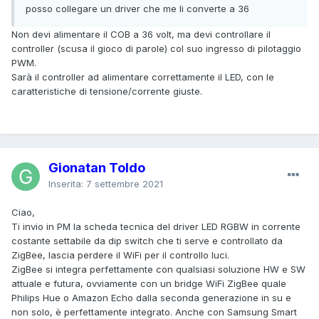
posso collegare un driver che me li converte a 36
Non devi alimentare il COB a 36 volt, ma devi controllare il
controller (scusa il gioco di parole) col suo ingresso di pilotaggio
PWM.
Sarà il controller ad alimentare correttamente il LED, con le
caratteristiche di tensione/corrente giuste.
Gionatan Toldo
Inserita:
7 settembre 2021
Ciao,
Ti invio in PM la scheda tecnica del driver LED RGBW in corrente
costante settabile da dip switch che ti serve e controllato da
ZigBee, lascia perdere il WiFi per il controllo luci.
ZigBee si integra perfettamente con qualsiasi soluzione HW e SW
attuale e futura, ovviamente con un bridge WiFi ZigBee quale
Philips Hue o Amazon Echo dalla seconda generazione in su e
non solo, è perfettamente integrato. Anche con Samsung Smart