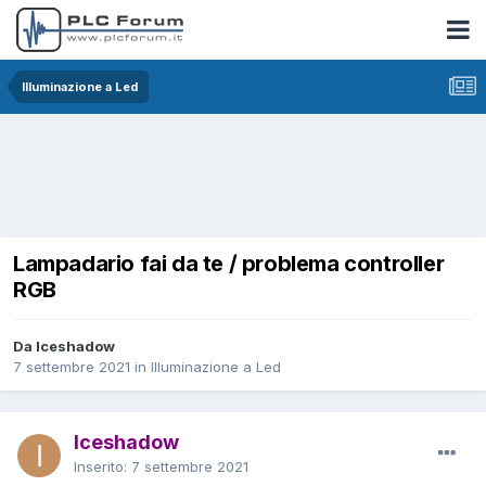
Illuminazione a Led
Lampadario fai da te / problema controller
RGB
Da Iceshadow
7 settembre 2021
in
Illuminazione a Led
Iceshadow
Inserito:
7 settembre 2021