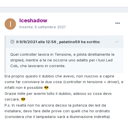
Iceshadow
Inserita:
9 settembre 2021
Il 9/9/2021 alle 12:56 , patatino59 ha scritto:
Quel controller lavora in Tensione, e pilota direttamente le
stripled, mentre a te ne occorre uno adatto per i tuoi Led
Cob, che lavorano in corrente.
Era proprio questo il dubbio che avevo, non riuscivo a capire
come far convivere le due cose (controller in tensione + driver), e
infatti non è possibile
.
😎
Grazie mille per avermi tolto il dubbio, adesso so cosa devo
cercare.
😎
P.s. In realtà non ho ancora deciso la potenza dei led da
installare, devo fare delle prove con quelli che ho ordinato
(considera che il lampadario sarà a illuminazione indiretta).