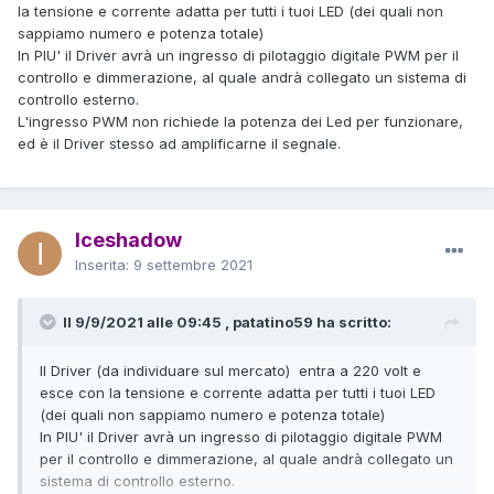
la tensione e corrente adatta per tutti i tuoi LED (dei quali non
sappiamo numero e potenza totale)
In PIU' il Driver avrà un ingresso di pilotaggio digitale PWM per il
controllo e dimmerazione, al quale andrà collegato un sistema di
controllo esterno.
L'ingresso PWM non richiede la potenza dei Led per funzionare,
ed è il Driver stesso ad amplificarne il segnale.
Iceshadow
Inserita:
9 settembre 2021
Il 9/9/2021 alle 09:45 , patatino59 ha scritto:
Il Driver (da individuare sul mercato) entra a 220 volt e
esce con la tensione e corrente adatta per tutti i tuoi LED
(dei quali non sappiamo numero e potenza totale)
In PIU' il Driver avrà un ingresso di pilotaggio digitale PWM
per il controllo e dimmerazione, al quale andrà collegato un
sistema di controllo esterno.