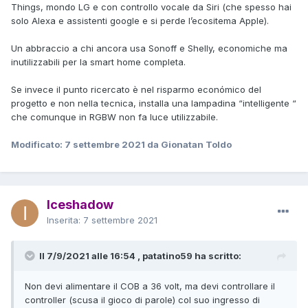
Things, mondo LG e con controllo vocale da Siri (che spesso hai
solo Alexa e assistenti google e si perde l’ecositema Apple).
Un abbraccio a chi ancora usa Sonoff e Shelly, economiche ma
inutilizzabili per la smart home completa.
Se invece il punto ricercato è nel risparmo económico del
progetto e non nella tecnica, installa una lampadina “intelligente “
che comunque in RGBW non fa luce utilizzabile.
Modificato:
7 settembre 2021
da Gionatan Toldo
Iceshadow
Inserita:
7 settembre 2021
Il 7/9/2021 alle 16:54 , patatino59 ha scritto:
Non devi alimentare il COB a 36 volt, ma devi controllare il
controller (scusa il gioco di parole) col suo ingresso di