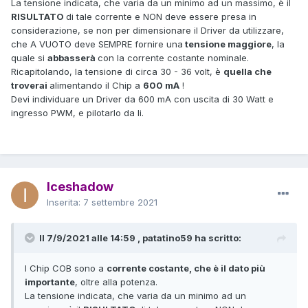
La tensione indicata, che varia da un minimo ad un massimo, è il
RISULTATO
di tale corrente e NON deve essere presa in
considerazione, se non per dimensionare il Driver da utilizzare,
che A VUOTO deve SEMPRE fornire una
tensione maggiore
, la
quale si
abbasserà
con la corrente costante nominale.
Ricapitolando, la tensione di circa 30 - 36 volt, è
quella che
troverai
alimentando il Chip a
600 mA
!
Devi individuare un Driver da 600 mA con uscita di 30 Watt e
ingresso PWM, e pilotarlo da li.
Iceshadow
Inserita:
7 settembre 2021
Il 7/9/2021 alle 14:59 , patatino59 ha scritto:
I Chip COB sono a
corrente costante, che è il dato più
importante
, oltre alla potenza.
La tensione indicata, che varia da un minimo ad un