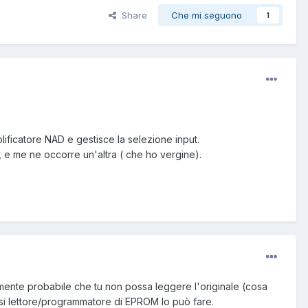
Share
Che mi seguono
1
icatore NAD e gestisce la selezione input.
, e me ne occorre un'altra ( che ho vergine).
ente probabile che tu non possa leggere l'originale (cosa
si lettore/programmatore di EPROM lo può fare.