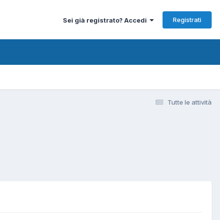
Registrati
Sei già registrato? Accedi
Tutte le attività