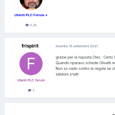
Utenti PLC Forum +
4,3k
frispirit
Inserita:
15 settembre 2021
grazie per la risposta Ctec . Cert
Quando riparavo schede Olivetti n
Non so vado contro le regole se chi
salutoni a tutti
Utenti PLC Forum
3