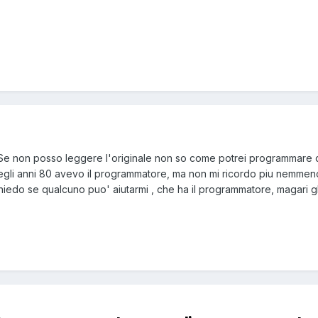
o Se non posso leggere l'originale non so come potrei programmare 
egli anni 80 avevo il programmatore, ma non mi ricordo piu nemmen
edo se qualcuno puo' aiutarmi , che ha il programmatore, magari gli 