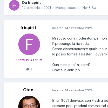
Da frispirit
14 settembre 2021
in
Microprocessori Hw & Sw
frispirit
Inserito:
14 settembre 2021
Mi scuso con i moderatori per non a
Ripropongo la richiesta
Cerco disperatamente qualcuno in 
Io posso fornire il master , ovver
Utenti PLC Forum
Qualcuno puo' aiutarmi?
3
Grazie in anticipo.
Ctec
Inserita:
14 settembre 2021
E' un 8051 derivato, con Flash a 
comune per i prodotti commerciali