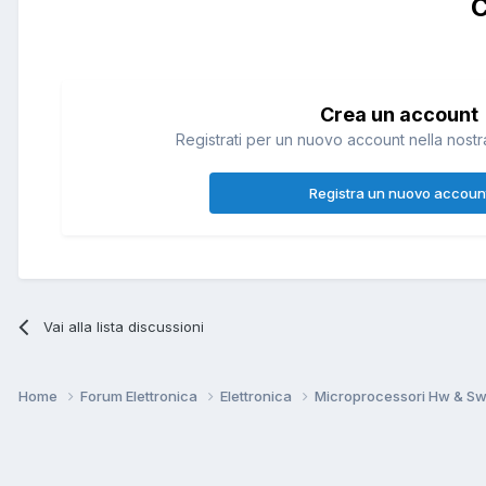
C
Crea un account
Registrati per un nuovo account nella nostra
Registra un nuovo accoun
Vai alla lista discussioni
Home
Forum Elettronica
Elettronica
Microprocessori Hw & S