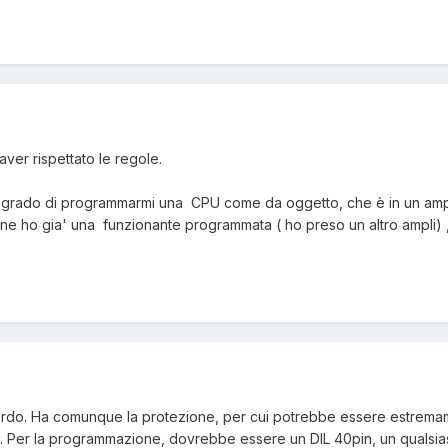
ver rispettato le regole.
grado di programmarmi una CPU come da oggetto, che è in un amplif
o ne ho gia' una funzionante programmata ( ho preso un altro ampli) 
bordo. Ha comunque la protezione, per cui potrebbe essere estremam
). Per la programmazione, dovrebbe essere un DIL 40pin, un qualsia