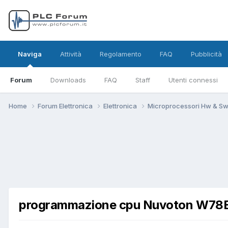
Naviga
Attività
Regolamento
FAQ
Pubblicità
Forum
Downloads
FAQ
Staff
Utenti connessi
Home
Forum Elettronica
Elettronica
Microprocessori Hw & S
programmazione cpu Nuvoton W7