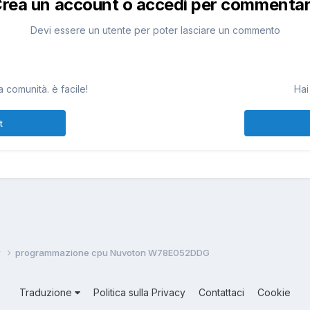
rea un account o accedi per commenta
Devi essere un utente per poter lasciare un commento
 comunità. è facile!
Hai
t
w
programmazione cpu Nuvoton W78E052DDG
Traduzione
Politica sulla Privacy
Contattaci
Cookie