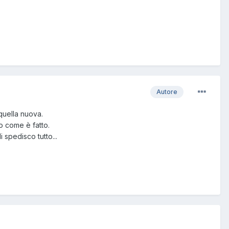
Autore
quella nuova.
o come è fatto.
spedisco tutto...