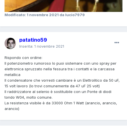
Modificato:
1 novembre 2021
da lucio7979
patatino59
Inserita:
1 novembre 2021
Rispondo con ordine:
Il potenziometro rumoroso lo puoi sistemare con uno spray per
elettronica spruzzato nella fessura tra i contatti e la carcassa
metallica
Il condensatore che vorresti cambiare è un Elettrolitico da 50 uF,
15 volt lavoro (lo trovi comunemente da 47 uF 25 volt)
Il raddrizzatore al selenio è sostituibile con un Ponte di diodi
tondo W04, molto comune.
La resistenza visibile è da 33000 Ohm 1 Watt (arancio, arancio,
arancio)