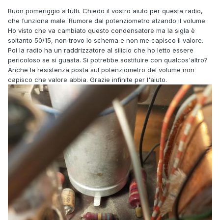
Buon pomeriggio a tutti. Chiedo il vostro aiuto per questa radio,
che funziona male. Rumore dal potenziometro alzando il volume.
Ho visto che va cambiato questo condensatore ma la sigla è
soltanto 50/15, non trovo lo schema e non me capisco il valore.
Poi la radio ha un raddrizzatore al silicio che ho letto essere
pericoloso se si guasta. Si potrebbe sostituire con qualcos'altro?
Anche la resistenza posta sul potenziometro del volume non
capisco che valore abbia. Grazie infinite per l'aiuto.