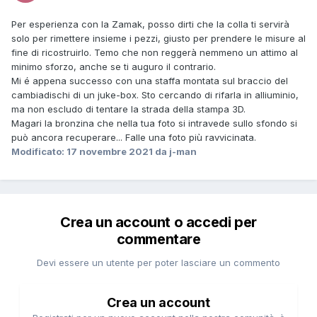
Per esperienza con la Zamak, posso dirti che la colla ti servirà
solo per rimettere insieme i pezzi, giusto per prendere le misure al
fine di ricostruirlo. Temo che non reggerà nemmeno un attimo al
minimo sforzo, anche se ti auguro il contrario.
Mi é appena successo con una staffa montata sul braccio del
cambiadischi di un juke-box. Sto cercando di rifarla in alliuminio,
ma non escludo di tentare la strada della stampa 3D.
Magari la bronzina che nella tua foto si intravede sullo sfondo si
può ancora recuperare... Falle una foto più ravvicinata.
Modificato:
17 novembre 2021
da j-man
Crea un account o accedi per
commentare
Devi essere un utente per poter lasciare un commento
Crea un account