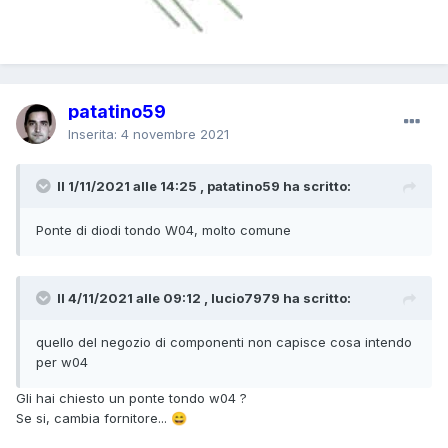
patatino59
Inserita:
4 novembre 2021
Il 1/11/2021 alle 14:25 , patatino59 ha scritto:
Ponte di diodi tondo W04, molto comune
Il 4/11/2021 alle 09:12 , lucio7979 ha scritto:
quello del negozio di componenti non capisce cosa intendo
per w04
Gli hai chiesto un ponte tondo w04 ?
Se si, cambia fornitore...
😄