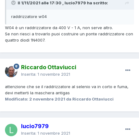
Il 1/11/2021 alle 17:30 , lucio7979 ha scritto:
raddrizzatore w04
W04 è un raddrizzatore da 400 V - 1 A, non serve altro.
Se non riesci a trovarlo puoi costruire un ponte raddrizzatore con
quattro diodi 1N4007.
Riccardo Ottaviucci
Inserita:
1 novembre 2021
attenzione che se il raddrizzatore al selenio va in corto e fuma,
devi metterti la maschera antigas
Modificato:
2 novembre 2021
da Riccardo Ottaviucci
lucio7979
Inserita:
1 novembre 2021