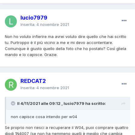
lucio7979
Inserita:
4 novembre 2021
Non ho voluto infierire ma avrei voluto dire quello che hai scritto
tu. Purtroppo è il più vicino a me e mi devo accontentare.
Comunque è giusto quello della foto che ho postato? Così gliela
mando e lo capisce. Grazie.
REDCAT2
Inserita:
4 novembre 2021
Il 4/11/2021 alle 09:12 , lucio7979 ha scritto:
non capisce cosa intendo per w04
Se proprio non riesci a recuperare il W04, puoi comprare quattro
diodi 1N4007 (se non ha nemmeno quelli è meglio che cambia