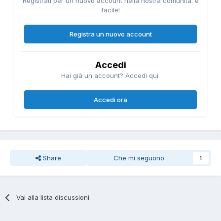
Registrati per un nuovo account nella nostra comunità. è
facile!
Registra un nuovo account
Accedi
Hai già un account? Accedi qui.
Accedi ora
Share
Che mi seguono
1
Vai alla lista discussioni