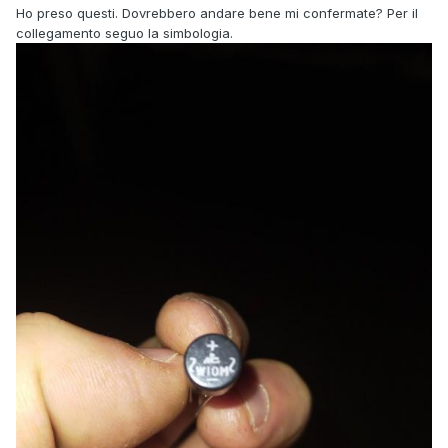
Ho preso questi. Dovrebbero andare bene mi confermate? Per il
collegamento seguo la simbologia.