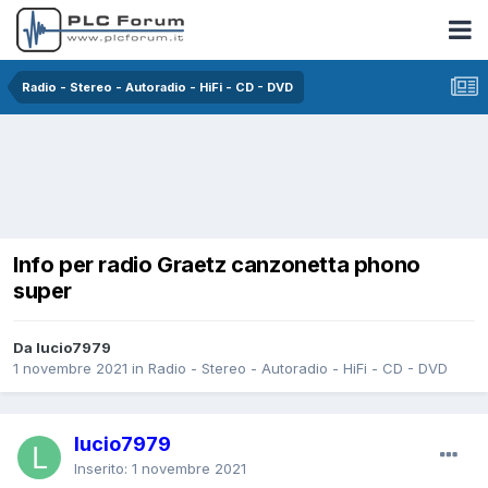
Radio - Stereo - Autoradio - HiFi - CD - DVD
Info per radio Graetz canzonetta phono
super
Da lucio7979
1 novembre 2021
in
Radio - Stereo - Autoradio - HiFi - CD - DVD
lucio7979
Inserito:
1 novembre 2021