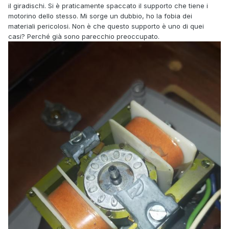
il giradischi. Si è praticamente spaccato il supporto che tiene i
motorino dello stesso. Mi sorge un dubbio, ho la fobia dei
materiali pericolosi. Non è che questo supporto è uno di quei
casi? Perché già sono parecchio preoccupato.