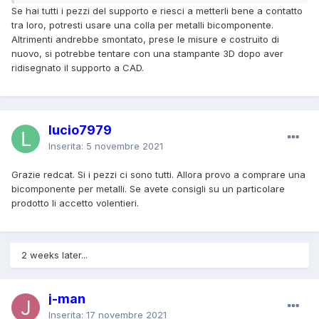
Se hai tutti i pezzi del supporto e riesci a metterli bene a contatto
tra loro, potresti usare una colla per metalli bicomponente.
Altrimenti andrebbe smontato, prese le misure e costruito di
nuovo, si potrebbe tentare con una stampante 3D dopo aver
ridisegnato il supporto a CAD.
lucio7979
Inserita:
5 novembre 2021
Grazie redcat. Si i pezzi ci sono tutti. Allora provo a comprare una
bicomponente per metalli. Se avete consigli su un particolare
prodotto li accetto volentieri.
2 weeks later...
j-man
Inserita:
17 novembre 2021