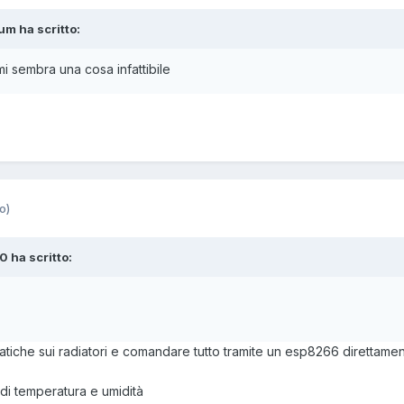
ium ha scritto:
mi sembra una cosa infattibile
o)
k0 ha scritto:
atiche sui radiatori e comandare tutto tramite un esp8266 direttament
 di temperatura e umidità