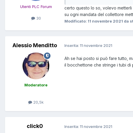
Utenti PLC Forum
certo questo lo so, volevo metterli
su ogni mandata del collettore mett
30
Modificato:
11 novembre 2021
da s
Alessio Menditto
Inserita:
11 novembre 2021
Ah se hai posto si può fare tutto, 
il bocchettone che stringe i tubi di
Moderatore
20,5k
click0
Inserita:
11 novembre 2021