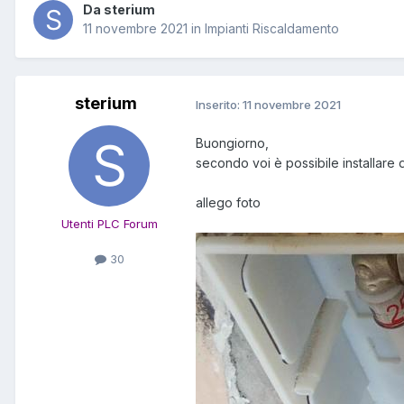
Da sterium
11 novembre 2021
in
Impianti Riscaldamento
sterium
Inserito:
11 novembre 2021
Buongiorno,
secondo voi è possibile installare d
allego foto
Utenti PLC Forum
30