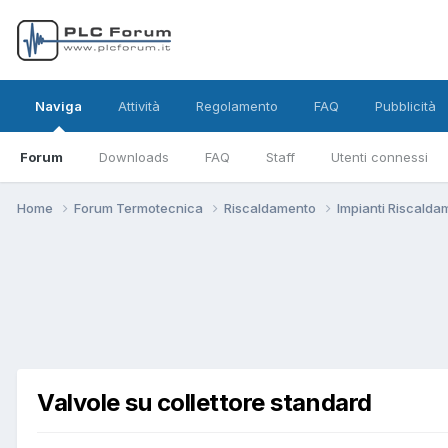
Naviga
Attività
Regolamento
FAQ
Pubblicità
Forum
Downloads
FAQ
Staff
Utenti connessi
Home
Forum Termotecnica
Riscaldamento
Impianti Riscald
Valvole su collettore standard