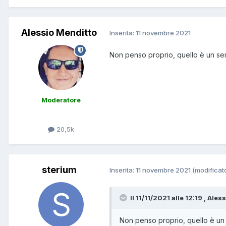
Alessio Menditto
Inserita:
11 novembre 2021
Non penso proprio, quello è un sempl
Moderatore
20,5k
sterium
Inserita:
11 novembre 2021
(modificat
Il 11/11/2021 alle 12:19 , Ales
Non penso proprio, quello è un s