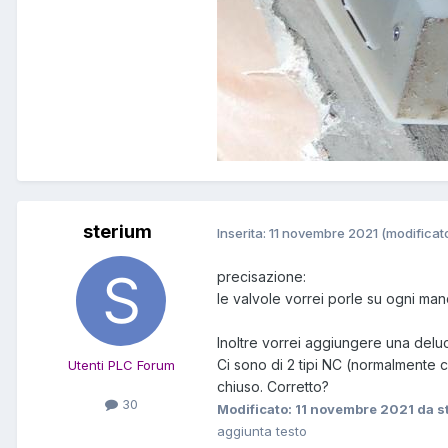
sterium
Inserita:
11 novembre 2021
(modificat
precisazione:
le valvole vorrei porle su ogni manda
Inoltre vorrei aggiungere una deluc
Ci sono di 2 tipi NC (normalmente c
Utenti PLC Forum
chiuso. Corretto?
30
Modificato:
11 novembre 2021
da s
aggiunta testo