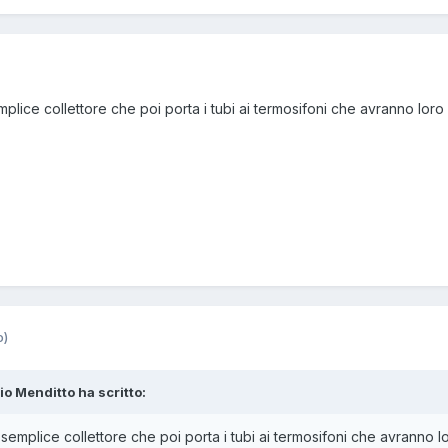
ice collettore che poi porta i tubi ai termosifoni che avranno loro i 
o)
sio Menditto ha scritto:
emplice collettore che poi porta i tubi ai termosifoni che avranno loro