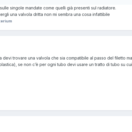
 sulle singole mandate come quelli già presenti sul radiatore.
ergli una valvola dritta non mi sembra una cosa infattibile
terium
ma devi trovare una valvola che sia compatibile al passo del filetto m
 plastica), se non c’è per ogni tubo devi usare un tratto di tubo su cu