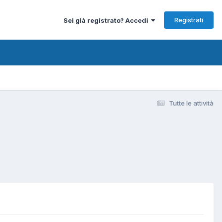
Registrati
Sei già registrato? Accedi
Tutte le attività