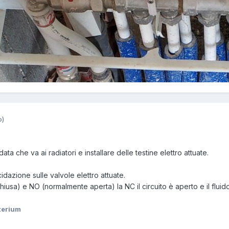
o)
ta che va ai radiatori e installare delle testine elettro attuate.
idazione sulle valvole elettro attuate.
hiusa) e NO (normalmente aperta) la NC il circuito è aperto e il fluid
terium