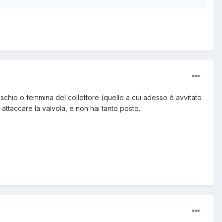
aschio o femmina del collettore (quello a cui adesso è avvitato
i attaccare la valvola, e non hai tanto posto.