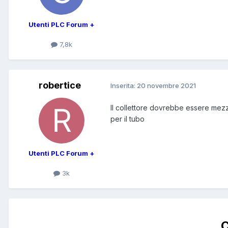
Utenti PLC Forum +
7,8k
robertice
Inserita:
20 novembre 2021
Il collettore dovrebbe essere mezzo
per il tubo
Utenti PLC Forum +
3k
C