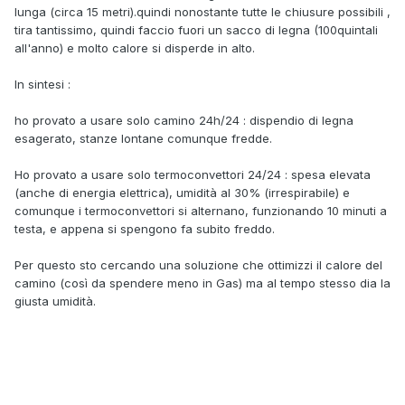
lunga (circa 15 metri).quindi nonostante tutte le chiusure possibili ,
tira tantissimo, quindi faccio fuori un sacco di legna (100quintali
all'anno) e molto calore si disperde in alto.
In sintesi :
ho provato a usare solo camino 24h/24 : dispendio di legna
esagerato, stanze lontane comunque fredde.
Ho provato a usare solo termoconvettori 24/24 : spesa elevata
(anche di energia elettrica), umidità al 30% (irrespirabile) e
comunque i termoconvettori si alternano, funzionando 10 minuti a
testa, e appena si spengono fa subito freddo.
Per questo sto cercando una soluzione che ottimizzi il calore del
camino (così da spendere meno in Gas) ma al tempo stesso dia la
giusta umidità.