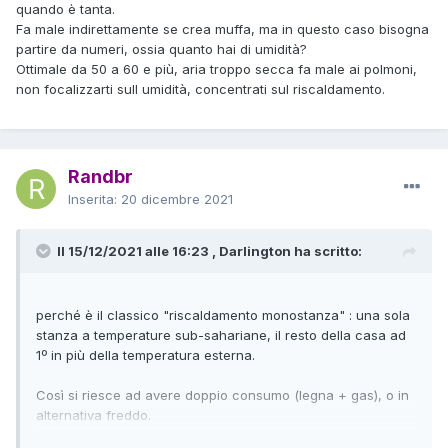
quando è tanta.
Fa male indirettamente se crea muffa, ma in questo caso bisogna
partire da numeri, ossia quanto hai di umidità?
Ottimale da 50 a 60 e più, aria troppo secca fa male ai polmoni,
non focalizzarti sull umidità, concentrati sul riscaldamento.
Randbr
Inserita:
20 dicembre 2021
Il 15/12/2021 alle 16:23 , Darlington ha scritto:
perché è il classico "riscaldamento monostanza"
: una sola
stanza a temperature sub-sahariane, il resto della casa ad
1º in più della temperatura esterna.
Così si riesce ad avere doppio consumo (legna + gas), o in
alternativa freddo.