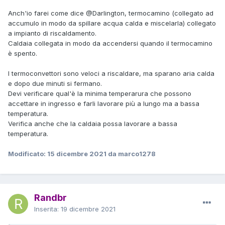
Anch'io farei come dice
@Darlington
, termocamino (collegato ad
accumulo in modo da spillare acqua calda e miscelarla) collegato
a impianto di riscaldamento.
Caldaia collegata in modo da accendersi quando il termocamino
è spento.
I termoconvettori sono veloci a riscaldare, ma sparano aria calda
e dopo due minuti si fermano.
Devi verificare qual'è la minima temperarura che possono
accettare in ingresso e farli lavorare più a lungo ma a bassa
temperatura.
Verifica anche che la caldaia possa lavorare a bassa
temperatura.
Modificato:
15 dicembre 2021
da marco1278
Randbr
Inserita:
19 dicembre 2021