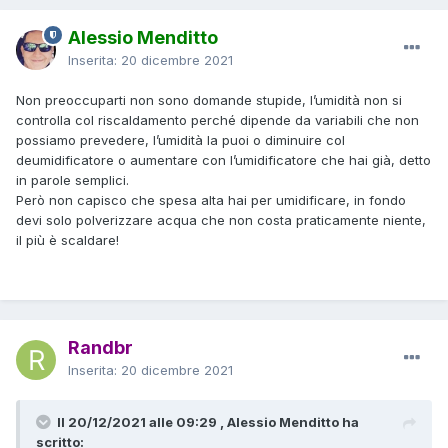
Alessio Menditto
Inserita:
20 dicembre 2021
Non preoccuparti non sono domande stupide, l’umidità non si
controlla col riscaldamento perché dipende da variabili che non
possiamo prevedere, l’umidità la puoi o diminuire col
deumidificatore o aumentare con l’umidificatore che hai già, detto
in parole semplici.
Però non capisco che spesa alta hai per umidificare, in fondo
devi solo polverizzare acqua che non costa praticamente niente,
il più è scaldare!
Randbr
Inserita:
20 dicembre 2021
Il 20/12/2021 alle 09:29 , Alessio Menditto ha
scritto: