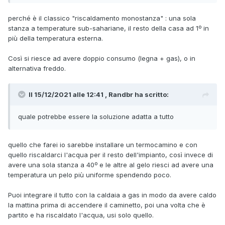
perché è il classico "riscaldamento monostanza"
: una sola
stanza a temperature sub-sahariane, il resto della casa ad 1º in
più della temperatura esterna.
Così si riesce ad avere doppio consumo (legna + gas), o in
alternativa freddo.
Il 15/12/2021 alle 12:41 , Randbr ha scritto:
quale potrebbe essere la soluzione adatta a tutto
quello che farei io sarebbe installare un termocamino e con
quello riscaldarci l'acqua per il resto dell'impianto, così invece di
avere una sola stanza a 40º e le altre al gelo riesci ad avere una
temperatura un pelo più uniforme spendendo poco.
Puoi integrare il tutto con la caldaia a gas in modo da avere caldo
la mattina prima di accendere il caminetto, poi una volta che è
partito e ha riscaldato l'acqua, usi solo quello.