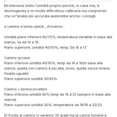
Mi interessa molto l'umidità proprio perché, in casa mia, è
disomogenea e mi risulta difficoltoso calibrarla ma comprendo
che un"analisi più accurata aiuterebbe anche i consigli.
a camino e termo spenti , d'inverno :
Umidità piano inferiore 60/70%, temperatura variabile in base alle
stanze, va da 14 a 16.
Piano superiore, umidità 40/50%, temp. Da 16 a 17.
Camino acceso
Piano inferiore umidità 40/50%, temp da 14 a 19(in base alla
stanza, quella con camino è più alta, ovvio, quella senza rimane
fredda uguale).
Piano superiore umidità 30/40%.
Camino + termoconvettori
Piano inferiore umidità 40% temp da 16 a 21 (sempre in base alla
stanza)
Piano superiore umidità 30%, temperature da 18/19 a 22/23.
Di fronte al camino ci saranno 35 gradi ma la canna fumaria è