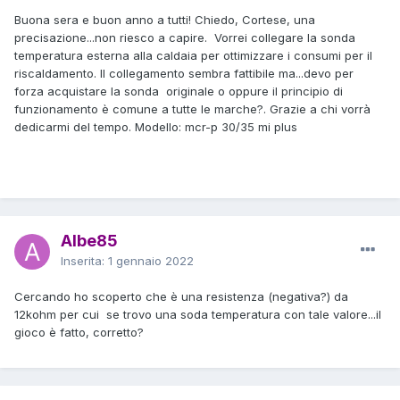
Buona sera e buon anno a tutti! Chiedo, Cortese, una
precisazione...non riesco a capire. Vorrei collegare la sonda
temperatura esterna alla caldaia per ottimizzare i consumi per il
riscaldamento. Il collegamento sembra fattibile ma...devo per
forza acquistare la sonda originale o oppure il principio di
funzionamento è comune a tutte le marche?. Grazie a chi vorrà
dedicarmi del tempo. Modello: mcr-p 30/35 mi plus
Albe85
Inserita:
1 gennaio 2022
Cercando ho scoperto che è una resistenza (negativa?) da
12kohm per cui se trovo una soda temperatura con tale valore...il
gioco è fatto, corretto?