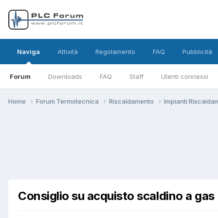
Naviga
Attività
Regolamento
FAQ
Pubblicità
Forum
Downloads
FAQ
Staff
Utenti connessi
Home
Forum Termotecnica
Riscaldamento
Impianti Riscald
Consiglio su acquisto scaldino a gas