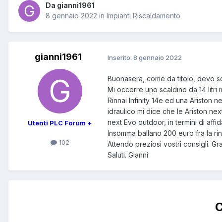
Da gianni1961
8 gennaio 2022
in
Impianti Riscaldamento
gianni1961
Inserito:
8 gennaio 2022
Buonasera, come da titolo, devo sos
Mi occorre uno scaldino da 14 litri
Rinnai Infinity 14e ed una Ariston n
idraulico mi dice che le Ariston n
next Evo outdoor, in termini di aff
Utenti PLC Forum +
Insomma ballano 200 euro fra la rin
102
Attendo preziosi vostri consigli. G
Saluti. Gianni
C