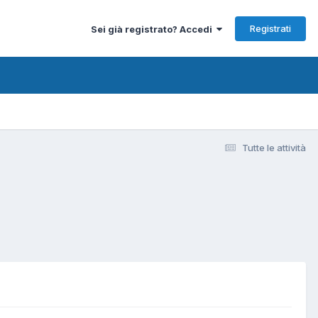
Registrati
Sei già registrato? Accedi
Tutte le attività