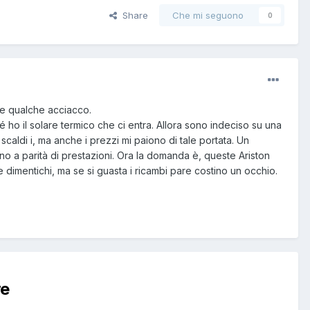
Share
Che mi seguono
0
ere qualche acciacco.
é ho il solare termico che ci entra. Allora sono indeciso su una
scaldi i, ma anche i prezzi mi paiono di tale portata. Un
o a parità di prestazioni. Ora la domanda è, queste Ariston
 dimentichi, ma se si guasta i ricambi pare costino un occhio.
re