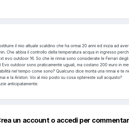
tituire il mio attuale scaldino che ha ormai 20 anni ed inizia ad av
 min. Che abbia il controllo della temperatura acqua in ingresso perch
ext evo outdoor 16. So che le rinnai sono considerate le Ferrari degli 
ext Evo outdoor sono praticamente uguali, ma costano 200 euro in men
idabilità nel tempo come sono? Qualcuno dice monta una rinnai e te ne
nai e la Ariston. Voi al mio posto su cosa optereste sull acquisto?
razie anticipatamente.
rea un account o accedi per commenta