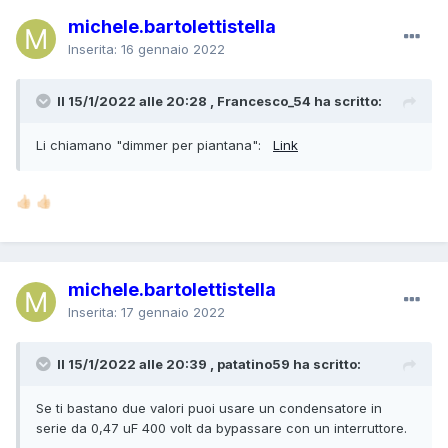
michele.bartolettistella
Inserita:
16 gennaio 2022
Il 15/1/2022 alle 20:28 , Francesco_54 ha scritto:
Li chiamano "dimmer per piantana":
Link
👍🏻
👍🏻
michele.bartolettistella
Inserita:
17 gennaio 2022
Il 15/1/2022 alle 20:39 , patatino59 ha scritto:
Se ti bastano due valori puoi usare un condensatore in
serie da 0,47 uF 400 volt da bypassare con un interruttore.