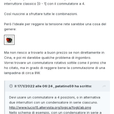
interruttore classico [0 - 1] con il commutatore a 4.
Così riuscirei a sfruttare tutte le combinazioni.
Però l'ideale per reggere la tensione rete sarebbe una cosa del
genere:
Ma non riesco a trovarlo a buon prezzo se non direttamente in
Cina, e poi mi darebbe qualche problema di ingombro.
Vorrei trovare un commutatore rotativo sottile come il primo che
ho citato, ma in grado di reggere bene la commutazione di una
lampadina di circa 8W.
Il 17/1/2022 alle 06:24 , patatino59 ha scritto:
Devi usare un commutatore a 4 posizioni, o in alternativa
due interruttori con un condensatore in serie ciascuno.
http://www.lucio15.altervista.org/logica/fogli/ab.png
Nello schema di esempio, con un condensatore in serie a