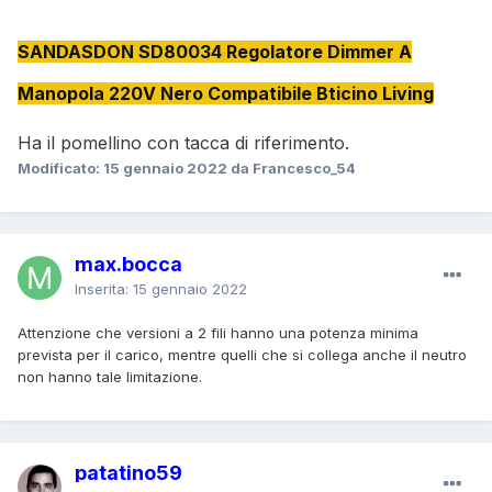
SANDASDON SD80034 Regolatore Dimmer A
Manopola 220V Nero Compatibile Bticino Living
Ha il pomellino con tacca di riferimento.
Modificato:
15 gennaio 2022
da Francesco_54
max.bocca
Inserita:
15 gennaio 2022
Attenzione che versioni a 2 fili hanno una potenza minima
prevista per il carico, mentre quelli che si collega anche il neutro
non hanno tale limitazione.
patatino59