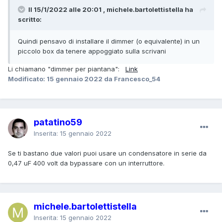
Il 15/1/2022 alle 20:01 , michele.bartolettistella ha
scritto:
Quindi pensavo di installare il dimmer (o equivalente) in un
piccolo box da tenere appoggiato sulla scrivani
Li chiamano "dimmer per piantana":
Link
Modificato:
15 gennaio 2022
da Francesco_54
patatino59
Inserita:
15 gennaio 2022
Se ti bastano due valori puoi usare un condensatore in serie da
0,47 uF 400 volt da bypassare con un interruttore.
michele.bartolettistella
Inserita:
15 gennaio 2022