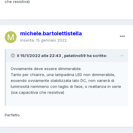
che resistiva)
michele.bartolettistella
Inserita:
15 gennaio 2022
Il 15/1/2022 alle 22:43 , patatino59 ha scritto:
Ovviamente deve essere dimmerabile.
Tanto per chiarire, una lampadina LED non dimmerabile,
essendo ovviamente stabilizzata lato DC, non varierà di
luminosità nemmeno con taglio di fase, o reattanza in serie
(sia capacitiva che resistiva)
Perfetto.