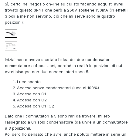
Sì, certo; nel negozio on-line su cui sto facendo acquisti avrei
trovato questo 3P4T che però a 250V sostiene 150mA (in effetti i
3 poli a me non servono, ciò che mi serve sono le quattro
posizioni):
Inizialmente avevo scartato l'idea dei due condensatori +
commutatore a 4 posizioni, perché in realtà le posizioni di cui
avrei bisogno con due condensatori sono 5:
Luce spenta
Accesa senza condensatori (luce al 100%)
Accesa con C1
Accesa con C2
Accesa con C1+C2
Dato che i commutatori a 5 sono rari da trovare, mi ero
rassegnato a un solo condensatore (da unire a un commutatore
a 3 posizioni).
Poi però ho pensato che avrei anche potuto mettere in serie un