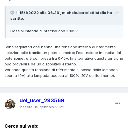
Il 15/1/2022 alle 06:26 , michele.bartolettistella ha
scritto:
Cosa si intende di preciso con 1-10V?
Sono regolatori che hanno una tensione interna di riferimento
selezionabile tramite un potenziometro; l'escursione in uscita dal
poteniometro è compresa tra 0-10V. In alternativa questa tensione
può provenire da un dispositivo esterno.
Variando questa tensione di riferimento si passa dalla lampada
spenta (0V) alla lampada accesa al 100% (10V di riferimento).
del_user_293569
Inserita:
15 gennaio 2022
Cerca sul web: