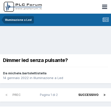
Illuminazione a Led
Dimmer led senza pulsante?
Da michele.bartolettistella
14 gennaio 2022
in
Illuminazione a Led
PREC
Pagina 1 di 2
SUCCESSIVO