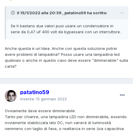
Il 15/1/2022 alle 20:39 , patatino59 ha scritto:
Se ti bastano due valori puoi usare un condensatore in
serie da 0,47 uF 400 volt da bypassare con un interruttore.
Anche questa è un'idea. Anche con questa soluzione potrei
avere problemi di lampadina? Posso usare una lampadina led
qualsiasi o anche in questo caso deve essere "dimmerabile" sulla
carta?
patatino59
Inserita:
15 gennaio 2022
Ovviamente deve essere dimmerabile.
Tanto per chiarire, una lampadina LED non dimmerabile, essendo
ovviamente stabilizzata lato DC, non varierà di luminosità
nemmeno con taglio di fase, o reattanza in serie (sia capacitiva