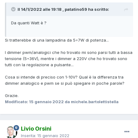
Il 14/1/2022 alle 19:18 , patatino59 ha scritto:
Da quanti Watt è ?
Si tratterebbe di una lampadina da 5÷7W di potenza...
I dimmer pwm/analogici che ho trovato mi sono parsi tutti a bassa
tensione (5÷36V), mentre i dimmer a 220V che ho trovato sono
tutti con la regolazione a pulsante...
Cosa si intende di preciso con 1-10V? Qual è la differenza tra
dimmer analogico e pwm se si può spiegare in poche parole?
Grazie.
Modificato:
15 gennaio 2022
da michele.bartolettistella
Livio Orsini
Inserita:
15 gennaio 2022