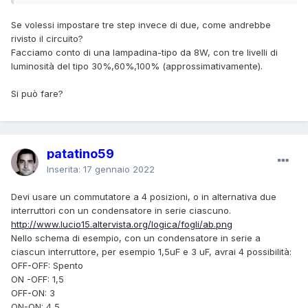
Se volessi impostare tre step invece di due, come andrebbe
rivisto il circuito?
Facciamo conto di una lampadina-tipo da 8W, con tre livelli di
luminosità del tipo 30%,60%,100% (approssimativamente).
Si può fare?
patatino59
Inserita:
17 gennaio 2022
Devi usare un commutatore a 4 posizioni, o in alternativa due
interruttori con un condensatore in serie ciascuno.
http://www.lucio15.altervista.org/logica/fogli/ab.png
Nello schema di esempio, con un condensatore in serie a
ciascun interruttore, per esempio 1,5uF e 3 uF, avrai 4 possibilità:
OFF-OFF: Spento
ON -OFF: 1,5
OFF-ON: 3
ON-ON: 4,5