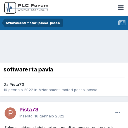
Azionamenti motori passo-passo
software rta pavia
Da Pista73
16 gennaio 2022
in
Azionamenti motori passo-passo
Pista73
Inserito:
16 gennaio 2022
Salve mi chiamo Luigi e mi occupo di automazione , ho per le