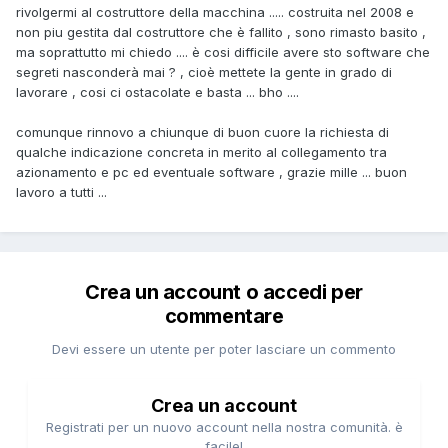
rivolgermi al costruttore della macchina ..... costruita nel 2008 e
non piu gestita dal costruttore che è fallito , sono rimasto basito ,
ma soprattutto mi chiedo .... è cosi difficile avere sto software che
segreti nasconderà mai ? , cioè mettete la gente in grado di
lavorare , cosi ci ostacolate e basta ... bho ....
comunque rinnovo a chiunque di buon cuore la richiesta di
qualche indicazione concreta in merito al collegamento tra
azionamento e pc ed eventuale software , grazie mille ... buon
lavoro a tutti ...
Crea un account o accedi per
commentare
Devi essere un utente per poter lasciare un commento
Crea un account
Registrati per un nuovo account nella nostra comunità. è
facile!