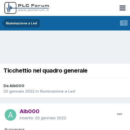
Illuminazione a Led
Ticchettio nel quadro generale
Da Alb000
20 gennaio 2022
in
Illuminazione a Led
Alb000
Inserito:
20 gennaio 2022
Buonasera,