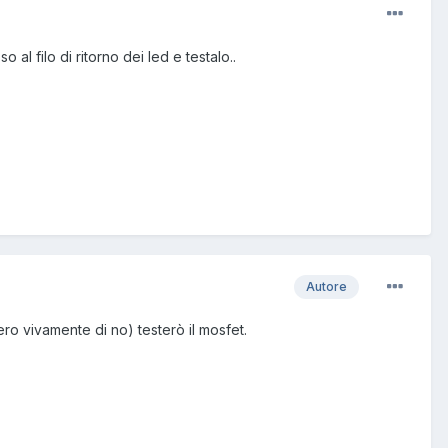
al filo di ritorno dei led e testalo..
Autore
ro vivamente di no) testerò il mosfet.