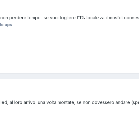
 non perdere tempo.. se vuoi togliere l'1% localizza il mosfet connesso 
dciaps
led, al loro arrivo, una volta montate, se non dovessero andare (spe