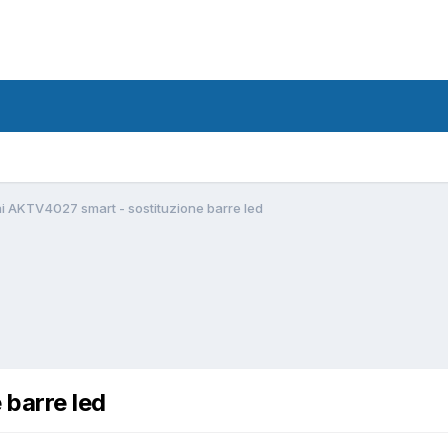
i AKTV4027 smart - sostituzione barre led
 barre led