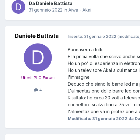
Da Daniele Battista
31 gennaio 2022
in
Aiwa - Akai
Daniele Battista
Inserito:
31 gennaio 2022
(modificato
Buonasera a tutti.
È la prima volta che scrivo anche s
Ho un po' di esperienza in elettro
Ho un televisore Akai a cui manca 
l'immagine.
Utenti PLC Forum
Deduco che siano le barre led ma pr
4
L'alimentazione delle barre led cons
Risultato: ho circa 30 volt a telev
connettore si alza fino a 75 volt c
l'alimentazione va in protezione a
Modificato:
31 gennaio 2022
da Da