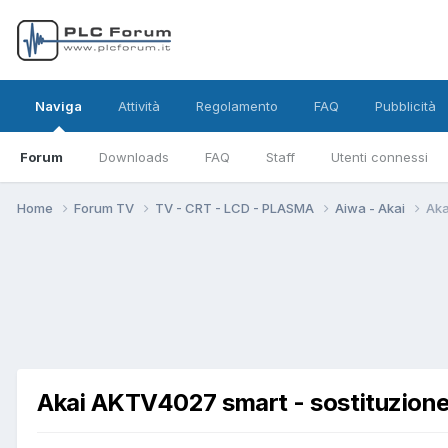
Naviga
Attività
Regolamento
FAQ
Pubblicità
Forum
Downloads
FAQ
Staff
Utenti connessi
Home
Forum TV
TV - CRT - LCD - PLASMA
Aiwa - Akai
Aka
Akai AKTV4027 smart - sostituzione