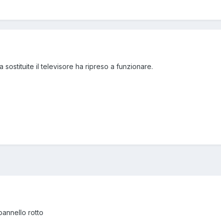
 sostituite il televisore ha ripreso a funzionare.
annello rotto