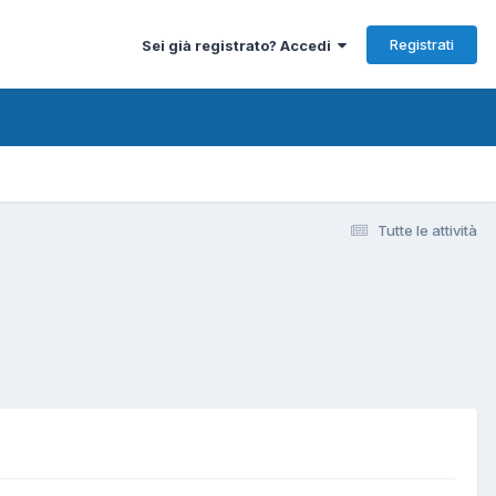
Registrati
Sei già registrato? Accedi
Tutte le attività