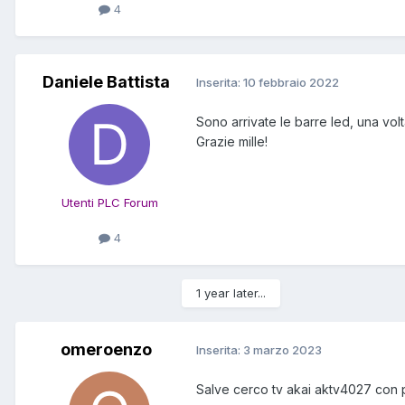
4
Daniele Battista
Inserita:
10 febbraio 2022
Sono arrivate le barre led, una volta
Grazie mille!
Utenti PLC Forum
4
1 year later...
omeroenzo
Inserita:
3 marzo 2023
Salve cerco tv akai aktv4027 con p