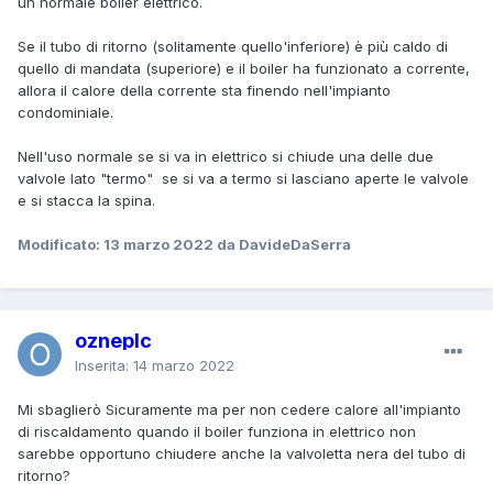
un normale boiler elettrico.
Se il tubo di ritorno (solitamente quello'inferiore) è più caldo di
quello di mandata (superiore) e il boiler ha funzionato a corrente,
allora il calore della corrente sta finendo nell'impianto
condominiale.
Nell'uso normale se si va in elettrico si chiude una delle due
valvole lato "termo" se si va a termo si lasciano aperte le valvole
e si stacca la spina.
Modificato:
13 marzo 2022
da DavideDaSerra
ozneplc
Inserita:
14 marzo 2022
Mi sbaglierò Sicuramente ma per non cedere calore all'impianto
di riscaldamento quando il boiler funziona in elettrico non
sarebbe opportuno chiudere anche la valvoletta nera del tubo di
ritorno?