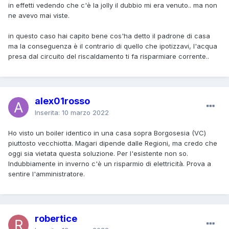
in effetti vedendo che c'è la jolly il dubbio mi era venuto.. ma non
ne avevo mai viste.
in questo caso hai capito bene cos'ha detto il padrone di casa
ma la conseguenza è il contrario di quello che ipotizzavi, l'acqua
presa dal circuito del riscaldamento ti fa risparmiare corrente..
alex01rosso
Inserita:
10 marzo 2022
Ho visto un boiler identico in una casa sopra Borgosesia (VC)
piuttosto vecchiotta. Magari dipende dalle Regioni, ma credo che
oggi sia vietata questa soluzione. Per l'esistente non so.
Indubbiamente in inverno c'è un risparmio di elettricità. Prova a
sentire l'amministratore.
robertice