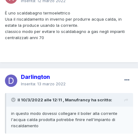
Inserita:
12 marzo 2022
È uno scaldabagno termoelettrico
Usa il riscaldamento in inverno per produrre acqua calda,
in
estate la produce usando la corrente.
classico modo per evitare lo scaldabagno a gas negli impianti
centralizzati anni 70
Darlington
Inserita:
13 marzo 2022
Il 10/3/2022 alle 12:11 , Manufrancy ha scritto:
in questo modo dovessi collegare il boiler alla corrente
l'acqua calda prodotta potrebbe finire nell'impianto di
riscaldamento