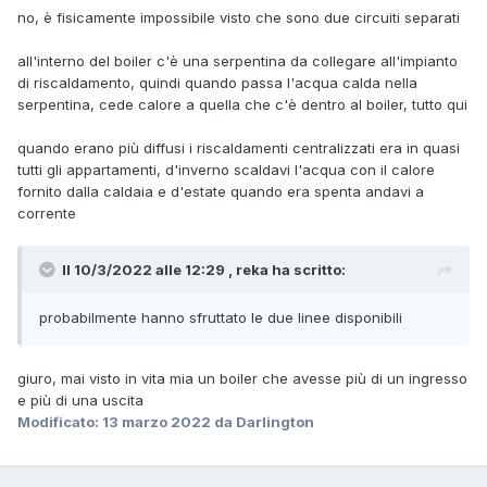
no, è fisicamente impossibile visto che sono due circuiti separati
all'interno del boiler c'è una serpentina da collegare all'impianto
di riscaldamento, quindi quando passa l'acqua calda nella
serpentina, cede calore a quella che c'è dentro al boiler, tutto qui
quando erano più diffusi i riscaldamenti centralizzati era in quasi
tutti gli appartamenti, d'inverno scaldavi l'acqua con il calore
fornito dalla caldaia e d'estate quando era spenta andavi a
corrente
Il 10/3/2022 alle 12:29 , reka ha scritto:
probabilmente hanno sfruttato le due linee disponibili
giuro, mai visto in vita mia un boiler che avesse più di un ingresso
e più di una uscita
Modificato:
13 marzo 2022
da Darlington