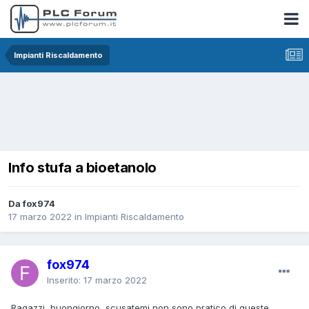
Impianti Riscaldamento
Info stufa a bioetanolo
Da fox974
17 marzo 2022
in
Impianti Riscaldamento
fox974
Inserito:
17 marzo 2022
Ragazzi, buongiorno, scusatemi non sono pratico di queste