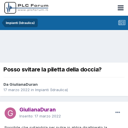
Impianti (Idraulica)
Posso svitare la piletta della doccia?
Da GiulianaDuran
17 marzo 2022
in
Impianti (Idraulica)
GiulianaDuran
Inserito:
17 marzo 2022
Possibile che svitandola per pulire io abbia disallineato la