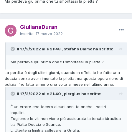
Ma perdeva giù prima che tu smontassi la piletta ?
GiulianaDuran
Inserita:
17 marzo 2022
Il 17/3/2022 alle 21:48 , Stefano Dalmo ha scritto:
Ma perdeva giù prima che tu smontassi la piletta ?
La perdita è degli ultimi giorni, quando in effetti io ho fatto una
doccia senza aver rimontato la piletta, ma questa operazione di
pulizia l'ho fatta almeno una volta al mese nell'ultimo anno.
Il 17/3/2022 alle 21:40 , piergius ha scritto:
È un errore che fecero alcuni anni fa anche i nostri
Inquilini.
Togliendo le viti non viene più assicurata la tenuta idraulica
tra Piatto Doccia e Scarico.
L' Utente si limiti a sollevare la Griglia.