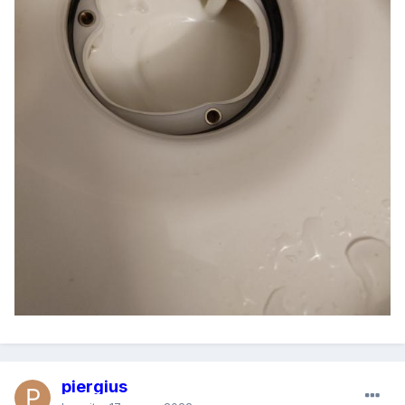
piergius