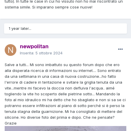
tutto). In tutte le case in cui ho vissuto non ho mai riscontrato un
sistema simile. Si imparano sempre cose nuove!
1 year later...
newpolitan
Inserita:
5 ottobre 2024
Salve a tutti... Mi sono imbattuto su questo forum dopo che ero
alla disperata ricerca di informazioni su internet.... Sono entrato
da una settimana in una casa di nuova costruzione...ho fatto
l'errore di cadere in tentazione e svitare la griglia tenuta da una
vite...mentre mi facevo la doccia non defluiva l'acqua.. aimé
togliendo la vite ho scoperto delle pietrine sotto... Mandando la
foto al mio idraulico mi ha detto che ho sbagliato e non si sa se ci
potranno essere infiltrazioni al piano di sotto perché si è perso la
tenuta stagna della guarnizione. Mi ha consigliato di mettere del
silicone. Ho diverse foto del prima e dopo. Che ne pensate?
Grazie