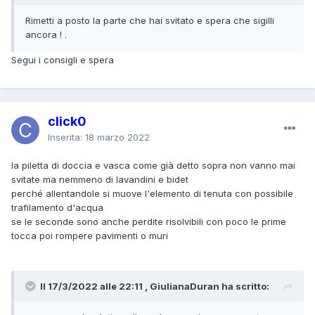
Rimetti a posto la parte che hai svitato e spera che sigilli
ancora ! .
Segui i consigli e spera
click0
Inserita:
18 marzo 2022
la piletta di doccia e vasca come già detto sopra non vanno mai
svitate ma nemmeno di lavandini e bidet
perché allentandole si muove l'elemento di tenuta con possibile
trafilamento d'acqua
se le seconde sono anche perdite risolvibili con poco le prime
tocca poi rompere pavimenti o muri
Il 17/3/2022 alle 22:11 , GiulianaDuran ha scritto: