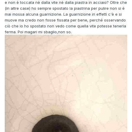
e non è toccata nè dalla vite nè dalla piastra in acciaio? Oltre che
(in altre case) ho sempre spostato la piastrina per pulire non si è
mai mossa alcuna guarnizione. La guarnizione in effetti c'è e si
muove ma credo non fosse fissata per bene, perché osservando
ciò che io ho spostato non vedo come quella vite potesse tenerla
ferma. Poi magari mi sbaglio,non so.