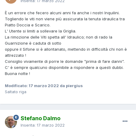
Inserita:
17 marzo 2022
È un errore che fecero alcuni anni fa anche i nostri Inquilini.
Togliendo le viti non viene più assicurata la tenuta idraulica tra
Piatto Doccia e Scarico.
L' Utente si limiti a sollevare la Griglia.
La rimozione delle Viti spetta all' Idraulico; non di rado la
Guarnizione è caduta di sotto
oppure il Sifone si è allontanato, mettendo in difficoltà chi non è
attrezzato !
Consiglio vivamente di porre le domande "prima di fare danni".
C' è sempre qualcuno disponibile a rispondere a questi dubbi.
Buona notte !
Modificato:
17 marzo 2022
da piergius
Saltato riga
Stefano Dalmo
Inserita:
17 marzo 2022