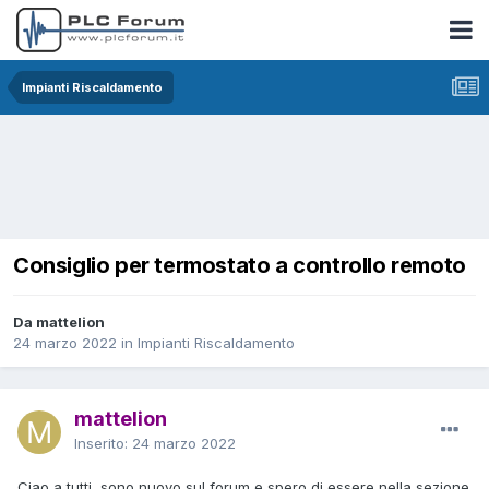
Impianti Riscaldamento
Consiglio per termostato a controllo remoto
Da mattelion
24 marzo 2022
in
Impianti Riscaldamento
mattelion
Inserito:
24 marzo 2022
Ciao a tutti, sono nuovo sul forum e spero di essere nella sezione