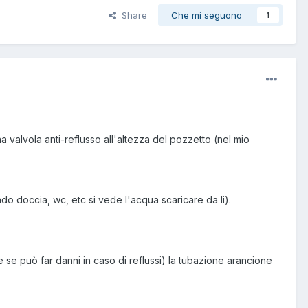
Share
Che mi seguono
1
a valvola anti-reflusso all'altezza del pozzetto (nel mio
ndo doccia, wc, etc si vede l'acqua scaricare da li).
e se può far danni in caso di reflussi) la tubazione arancione