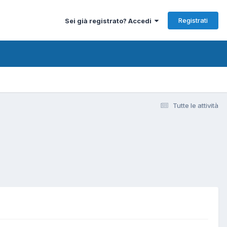
Registrati
Sei già registrato? Accedi
Tutte le attività