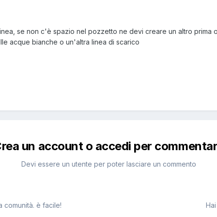
 linea, se non c'è spazio nel pozzetto ne devi creare un altro prima
le acque bianche o un'altra linea di scarico
rea un account o accedi per commenta
Devi essere un utente per poter lasciare un commento
 comunità. è facile!
Hai