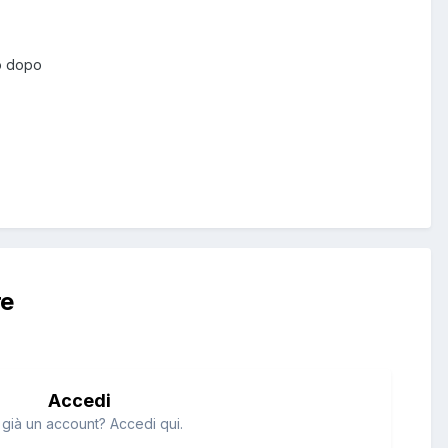
 o dopo
re
Accedi
 già un account? Accedi qui.