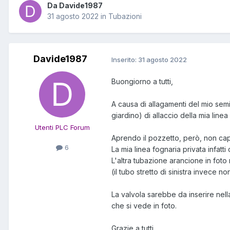
Da Davide1987
31 agosto 2022
in
Tubazioni
Davide1987
Inserito:
31 agosto 2022
Buongiorno a tutti,
A causa di allagamenti del mio semin
giardino) di allaccio della mia linea
Utenti PLC Forum
Aprendo il pozzetto, però, non cap
6
La mia linea fognaria privata infatt
L'altra tubazione arancione in fot
(il tubo stretto di sinistra invece 
La valvola sarebbe da inserire nell
che si vede in foto.
Grazie a tutti