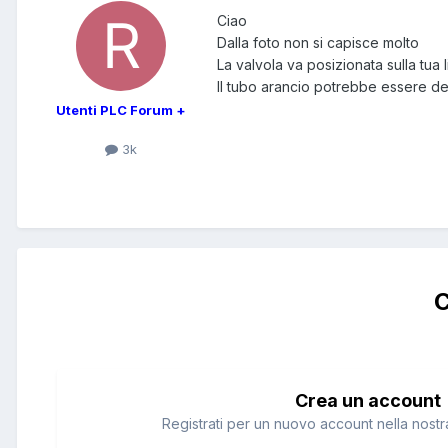
Ciao
Dalla foto non si capisce molto
La valvola va posizionata sulla tua
Il tubo arancio potrebbe essere del
Utenti PLC Forum +
3k
C
Crea un account
Registrati per un nuovo account nella nostra