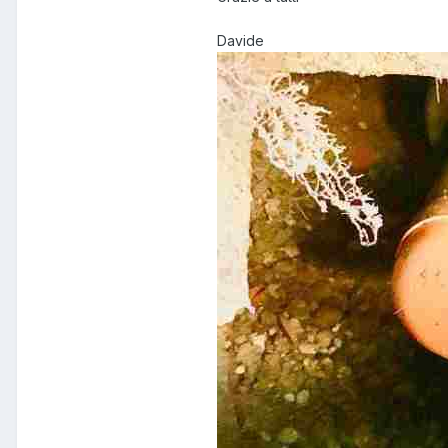
Davide