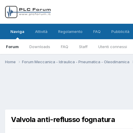
Naviga
Attività
Regolamento
FAQ
Pubblicità
Forum
Downloads
FAQ
Staff
Utenti connessi
Home
Forum Meccanica - Idraulica - Pneumatica - Oleodinamica
Valvola anti-reflusso fognatura