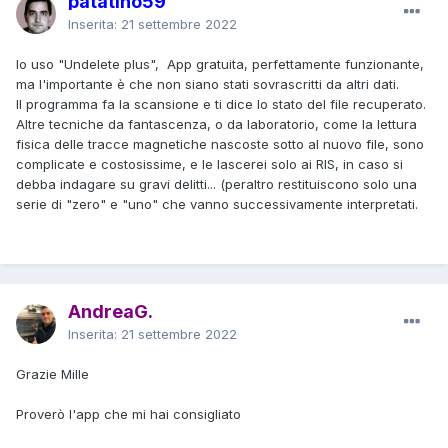
patatino59
Inserita:
21 settembre 2022
Io uso "Undelete plus", App gratuita, perfettamente funzionante,
ma l'importante è che non siano stati sovrascritti da altri dati.
Il programma fa la scansione e ti dice lo stato del file recuperato.
Altre tecniche da fantascenza, o da laboratorio, come la lettura
fisica delle tracce magnetiche nascoste sotto al nuovo file, sono
complicate e costosissime, e le lascerei solo ai RIS, in caso si
debba indagare su gravi delitti... (peraltro restituiscono solo una
serie di "zero" e "uno" che vanno successivamente interpretati.
AndreaG.
Inserita:
21 settembre 2022
Grazie Mille
Proverò l'app che mi hai consigliato