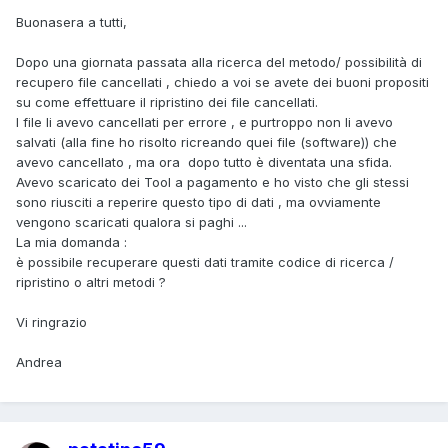
Buonasera a tutti,
Dopo una giornata passata alla ricerca del metodo/ possibilità di
recupero file cancellati , chiedo a voi se avete dei buoni propositi
su come effettuare il ripristino dei file cancellati.
I file li avevo cancellati per errore , e purtroppo non li avevo
salvati (alla fine ho risolto ricreando quei file (software)) che
avevo cancellato , ma ora dopo tutto è diventata una sfida.
Avevo scaricato dei Tool a pagamento e ho visto che gli stessi
sono riusciti a reperire questo tipo di dati , ma ovviamente
vengono scaricati qualora si paghi ...
La mia domanda
:
è possibile recuperare questi dati tramite codice di ricerca /
ripristino o altri metodi ?
Vi ringrazio
Andrea