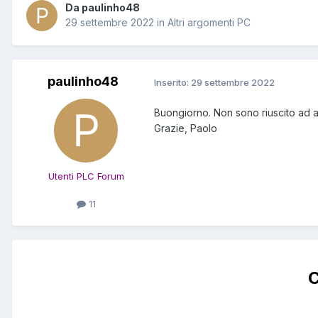
Da paulinho48
29 settembre 2022
in
Altri argomenti PC
paulinho48
Inserito:
29 settembre 2022
Buongiorno. Non sono riuscito ad a
Grazie, Paolo
Utenti PLC Forum
11
C