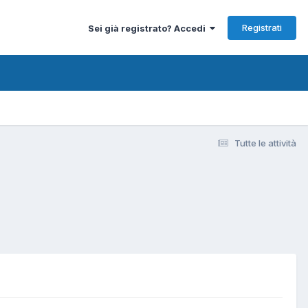
Registrati
Sei già registrato? Accedi
Tutte le attività