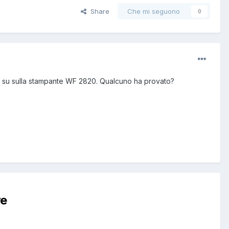
Share
Che mi seguono
0
re su sulla stampante WF 2820. Qualcuno ha provato?
re