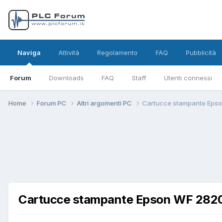
Naviga
Attività
Regolamento
FAQ
Pubblicità
Forum
Downloads
FAQ
Staff
Utenti connessi
Home
Forum PC
Altri argomenti PC
Cartucce stampante Eps
Cartucce stampante Epson WF 282