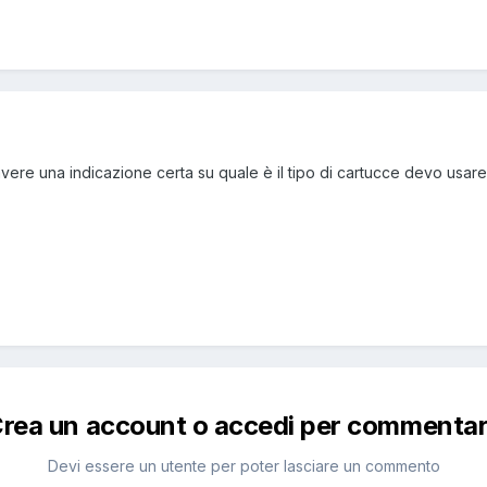
vere una indicazione certa su quale è il tipo di cartucce devo usa
rea un account o accedi per commenta
Devi essere un utente per poter lasciare un commento