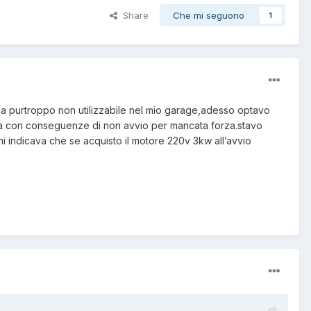
Share
Che mi seguono
1
ma purtroppo non utilizzabile nel mio garage,adesso optavo
ta con conseguenze di non avvio per mancata forza.stavo
mi indicava che se acquisto il motore 220v 3kw all’avvio