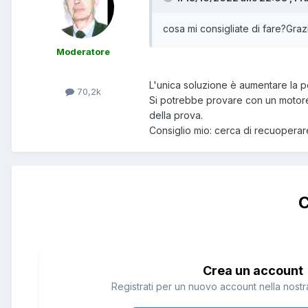
cosa mi consigliate di fare?Graz
Moderatore
L'unica soluzione è aumentare la po
70,2k
Si potrebbe provare con un motore
della prova.
Consiglio mio: cerca di recuoperar
C
Crea un account
Registrati per un nuovo account nella nostra