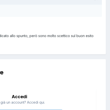
cato allo spunto, però sono molto scettico sul buon esito
re
Accedi
 già un account? Accedi qui.