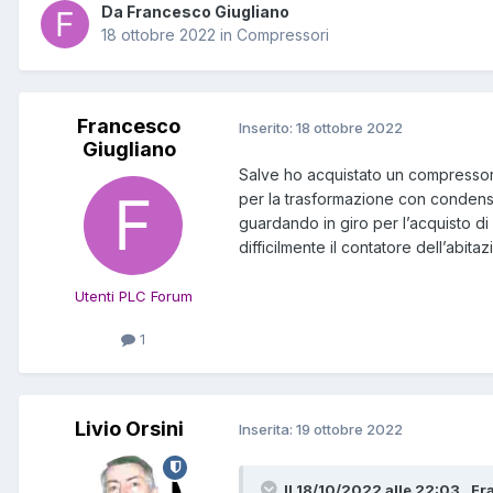
Da Francesco Giugliano
18 ottobre 2022
in
Compressori
Francesco
Inserito:
18 ottobre 2022
Giugliano
Salve ho acquistato un compressore
per la trasformazione con condens
guardando in giro per l’acquisto di
difficilmente il contatore dell’abit
Utenti PLC Forum
1
Livio Orsini
Inserita:
19 ottobre 2022
Il 18/10/2022 alle 22:03 , F