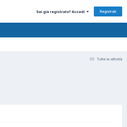
Registrati
Sei già registrato? Accedi
Tutte le attività