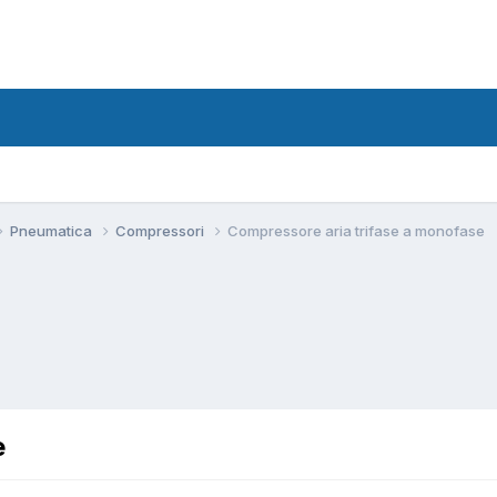
Pneumatica
Compressori
Compressore aria trifase a monofase
e