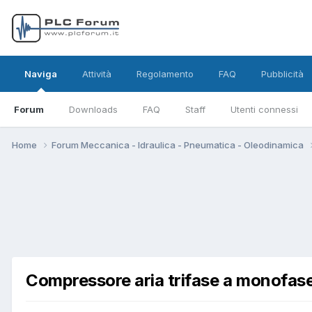
Naviga
Attività
Regolamento
FAQ
Pubblicità
Forum
Downloads
FAQ
Staff
Utenti connessi
Home
Forum Meccanica - Idraulica - Pneumatica - Oleodinamica
Compressore aria trifase a monofas