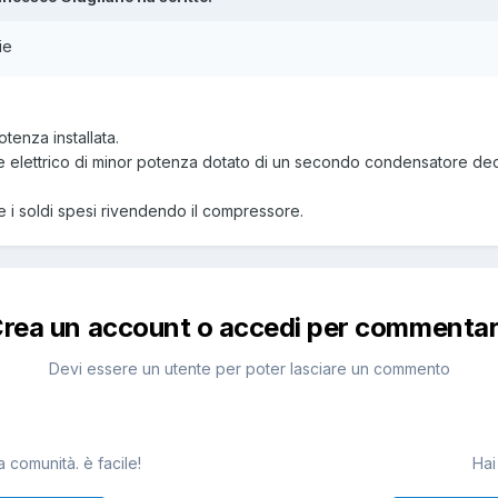
ie
tenza installata.
 elettrico di minor potenza dotato di un secondo condensatore dedi
e i soldi spesi rivendendo il compressore.
rea un account o accedi per commenta
Devi essere un utente per poter lasciare un commento
 comunità. è facile!
Hai