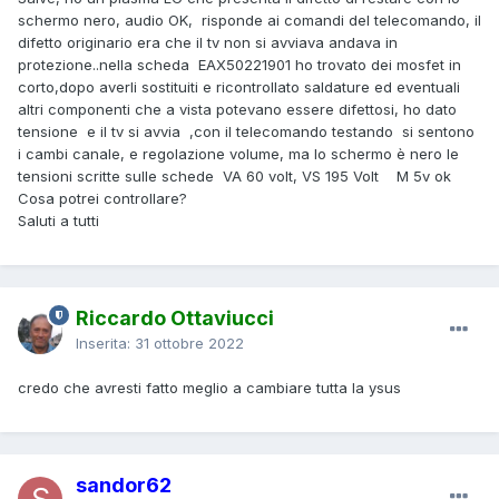
schermo nero, audio OK, risponde ai comandi del telecomando, il
difetto originario era che il tv non si avviava andava in
protezione..nella scheda EAX50221901 ho trovato dei mosfet in
corto,dopo averli sostituiti e ricontrollato saldature ed eventuali
altri componenti che a vista potevano essere difettosi, ho dato
tensione e il tv si avvia ,con il telecomando testando si sentono
i cambi canale, e regolazione volume, ma lo schermo è nero le
tensioni scritte sulle schede VA 60 volt, VS 195 Volt M 5v ok
Cosa potrei controllare?
Saluti a tutti
Riccardo Ottaviucci
Inserita:
31 ottobre 2022
credo che avresti fatto meglio a cambiare tutta la ysus
sandor62