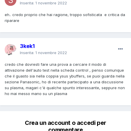
Inserita:
1 novembre 2022
eh.. credo proprio che hai ragione, troppo sofisticata e critica da
riparare
3kek1
Inserita:
1 novembre 2022
credo che dovresti fare una prova a cercare il modo di
attivazione dell'auto test nella scheda control , penso comunque
che il guasto sia nella coppia ysus ybuffers, se puoi guarda nella
sezione Panasonic, ho di recente partecipato a una discussione
su plasma, magari c'è qualche spunto interessante, seppure non
ho mai messo mano su un plasma
Crea un account o accedi per
commentare