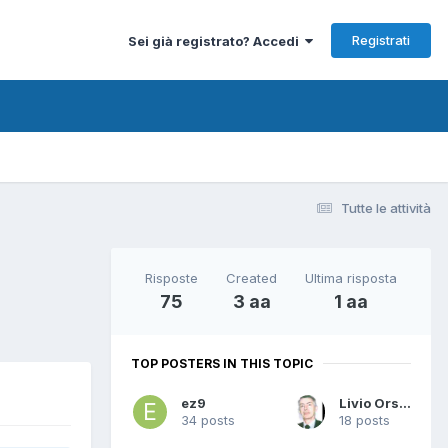
Registrati
Sei già registrato? Accedi
Tutte le attività
Risposte
Created
Ultima risposta
75
3 aa
1 aa
TOP POSTERS IN THIS TOPIC
ez9
Livio Orsini
34 posts
18 posts