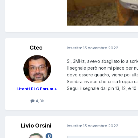
Ctec
Inserita:
15 novembre 2022
Si, 3MHz, avevo sbagliato io a scri
Il segnale però non mi piace per 
deve essere quadro, viene poi ult
Sembra invece che ci sia troppa c
Segui il segnale dal pin 13, 12, e 10
Utenti PLC Forum +
4,3k
Livio Orsini
Inserita:
15 novembre 2022