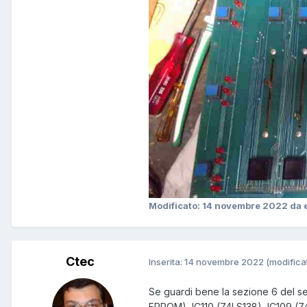
Modificato:
14 novembre 2022
da 
Ctec
Inserita:
14 novembre 2022
(modifica
Se guardi bene la sezione 6 del s
EPROM), IC110 (74LS138), IC109 (