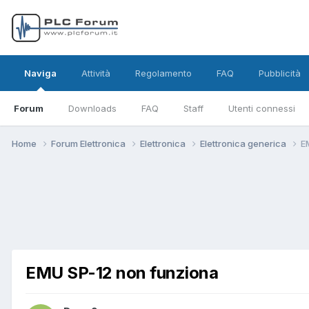
Naviga
Attività
Regolamento
FAQ
Pubblicità
Forum
Downloads
FAQ
Staff
Utenti connessi
Home
Forum Elettronica
Elettronica
Elettronica generica
E
EMU SP-12 non funziona