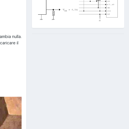
ambia nulla.
aricare il