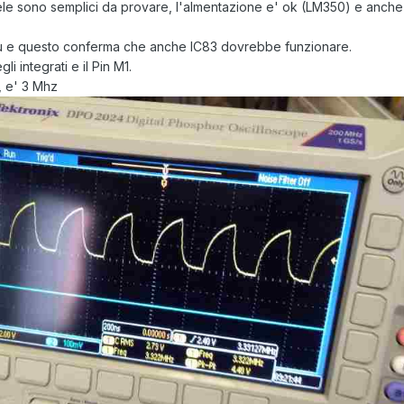
le sono semplici da provare, l'almentazione e' ok (LM350) e anche 
i tu e questo conferma che anche IC83 dovrebbe funzionare.
i integrati e il Pin M1.
, e' 3 Mhz