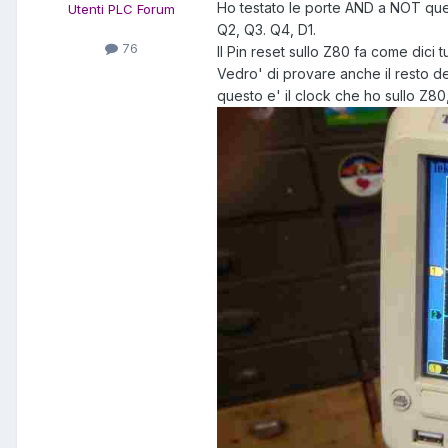
Ho testato le porte AND a NOT que
Utenti PLC Forum
Q2, Q3. Q4, D1.
76
Il Pin reset sullo Z80 fa come dic
Vedro' di provare anche il resto degl
questo e' il clock che ho sullo Z80