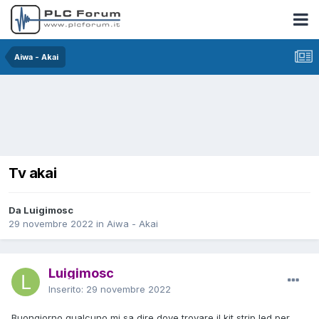
Aiwa - Akai
Tv akai
Da Luigimosc
29 novembre 2022
in
Aiwa - Akai
Luigimosc
Inserito:
29 novembre 2022
Buongiorno qualcuno mi sa dire dove trovare il kit strip led per