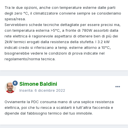
Tra le due opzioni, anche con temperature esterne dalle parti
degli zero °C, il climatizzatore conviene sempre se consideriamo
spesa/resa.
Servirebbero schede tecniche dettagliate per essere precisi ma,
con temperatura esterna >5°C, a fronte di 780W assorbiti dalla
rete elettrica è ragionevole aspettarsi di ottenere ben di più dei
2kW termici erogati dalla resistenza della stufetta. I 3.2 kW
indicati credo si riferiscano a temp. esterne attorno a 10°C,
bisognerebbe vedere le condizioni di prova indicate nel
regolamento/norma tecnica.
Simone Baldini
Inserita:
6 dicembre 2022
Ovviamente la PDC consuma mano di una seplice resistenza
elettrica, poi che tu riesca a scaldarti è tutt'altra faccenda e
dipende dal fabbisogno termico del tuo immobile.