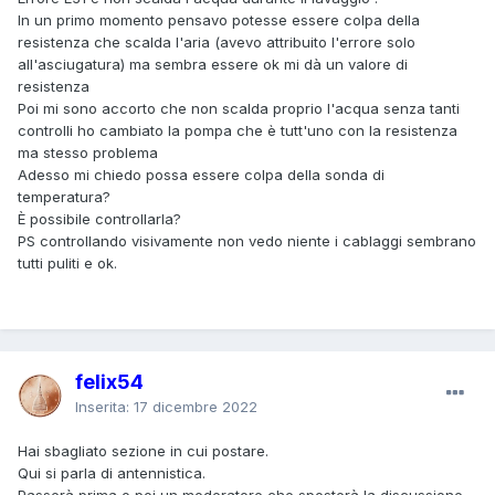
In un primo momento pensavo potesse essere colpa della
resistenza che scalda l'aria (avevo attribuito l'errore solo
all'asciugatura) ma sembra essere ok mi dà un valore di
resistenza
Poi mi sono accorto che non scalda proprio l'acqua senza tanti
controlli ho cambiato la pompa che è tutt'uno con la resistenza
ma stesso problema
Adesso mi chiedo possa essere colpa della sonda di
temperatura?
È possibile controllarla?
PS controllando visivamente non vedo niente i cablaggi sembrano
tutti puliti e ok.
felix54
Inserita:
17 dicembre 2022
Hai sbagliato sezione in cui postare.
Qui si parla di antennistica.
Passerà prima o poi un moderatore che sposterà la discussione