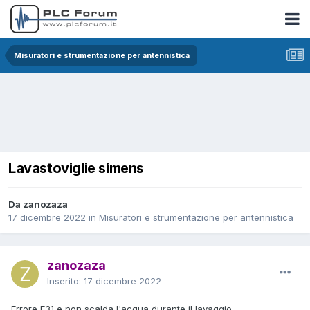
Misuratori e strumentazione per antennistica
Lavastoviglie simens
Da zanozaza
17 dicembre 2022
in
Misuratori e strumentazione per antennistica
zanozaza
Inserito:
17 dicembre 2022
Errore E31 e non scalda l'acqua durante il lavaggio .