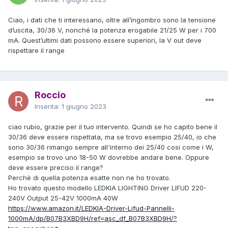
Ciao, i dati che ti interessano, oltre all’ingombro sono la tensione
d’uscita, 30/36 V, nonché la potenza erogabile 21/25 W per i 700
mA. Quest’ultimi dati possono essere superiori, la V out deve
rispettare il range
Roccio
Inserita:
1 giugno 2023
ciao rubio, grazie per il tuo intervento. Quindi se ho capito bene il
30/36 deve essere rispettata, ma se trovo esempio 25/40, io che
sono 30/36 rimango sempre all'interno dei 25/40 cosi come i W,
esempio se trovo uno 18-50 W dovrebbe andare bene. Oppure
deve essere preciso il range?
Perchè di quella potenza esatte non ne ho trovato.
Ho trovato questo modello
LEDKIA LIGHTING Driver LIFUD 220-
240V Output 25-42V 1000mA 40W
https://www.amazon.it/LEDKIA-Driver-Lifud-Pannelli-
1000mA/dp/B07B3XBD9H/ref=asc_df_B07B3XBD9H/?