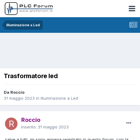
Illuminazione a Led
Trasformatore led
Da Roccio
31 maggio 2023
in
Illuminazione a Led
Roccio
Inserito:
31 maggio 2023
salve a tutti, mi sono appena registrato in questo forum, con la