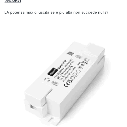
Ww&th=1
LA potenza max di uscita se è più alta non succede nulla?