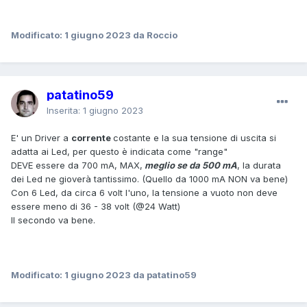
Modificato:
1 giugno 2023
da Roccio
patatino59
Inserita:
1 giugno 2023
E' un Driver a
corrente
costante e la sua tensione di uscita si
adatta ai Led, per questo è indicata come "range"
DEVE essere da 700 mA, MAX,
meglio se da 500 mA
, la durata
dei Led ne gioverà tantissimo. (Quello da 1000 mA NON va bene)
Con 6 Led, da circa 6 volt l'uno, la tensione a vuoto non deve
essere meno di 36 - 38 volt (@24 Watt)
Il secondo va bene.
Modificato:
1 giugno 2023
da patatino59