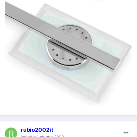
rubio2002it
Inserita:
1 giugno 2023