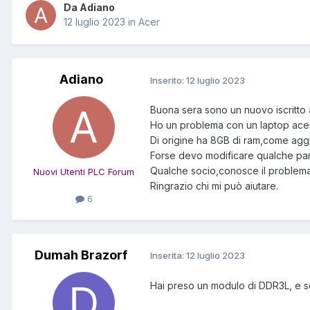
Da Adiano
12 luglio 2023
in
Acer
Adiano
Inserito:
12 luglio 2023
Buona sera sono un nuovo iscritto al
Ho un problema con un laptop ace
Di origine ha 8GB di ram,come agg
Forse devo modificare qualche par
Qualche socio,conosce il problema
Nuovi Utenti PLC Forum
Ringrazio chi mi può aiutare.
6
Dumah Brazorf
Inserita:
12 luglio 2023
Hai preso un modulo di DDR3L, e so