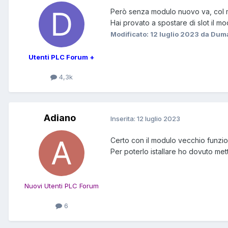
Però senza modulo nuovo va, col 
Hai provato a spostare di slot il mo
Modificato:
12 luglio 2023
da Duma
Utenti PLC Forum +
4,3k
Adiano
Inserita:
12 luglio 2023
Certo con il modulo vecchio funzio
Per poterlo istallare ho dovuto me
Nuovi Utenti PLC Forum
6