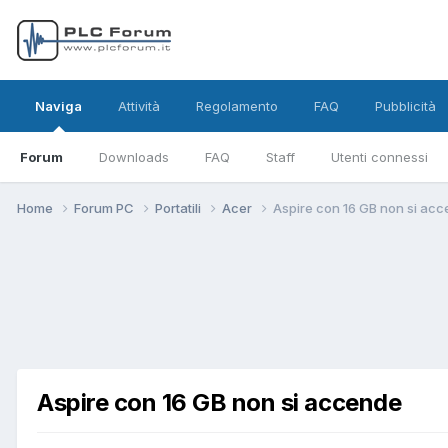
Naviga
Attività
Regolamento
FAQ
Pubblicità
Forum
Downloads
FAQ
Staff
Utenti connessi
Home
Forum PC
Portatili
Acer
Aspire con 16 GB non si ac
Aspire con 16 GB non si accende