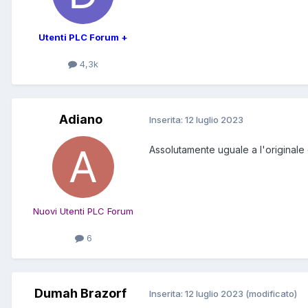
Utenti PLC Forum +
4,3k
Adiano
Inserita:
12 luglio 2023
Assolutamente uguale a l'originale
Nuovi Utenti PLC Forum
6
Dumah Brazorf
Inserita:
12 luglio 2023
(modificato)