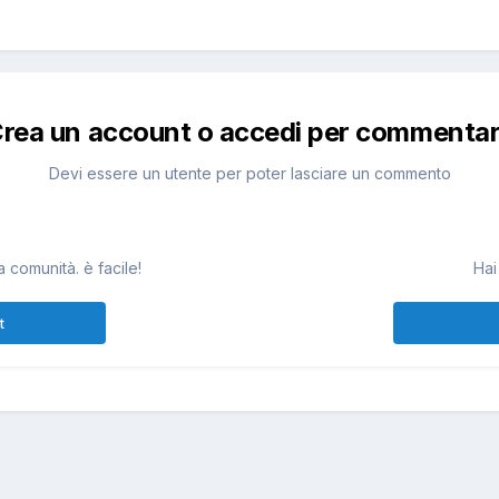
rea un account o accedi per commenta
Devi essere un utente per poter lasciare un commento
 comunità. è facile!
Hai
t