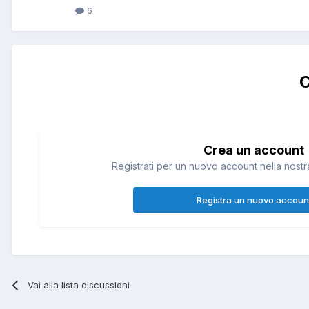
6
C
Crea un account
Registrati per un nuovo account nella nostra
Registra un nuovo accoun
Vai alla lista discussioni