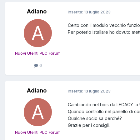
Adiano
Inserita:
13 luglio 2023
Certo con il modulo vecchio funzio
Per poterlo istallare ho dovuto me
Nuovi Utenti PLC Forum
6
Adiano
Inserita:
13 luglio 2023
Cambiando nel bios da LEGACY a UE
Quando controllo nel panello di c
Qualche socio sa perché?
Grazie per i consigli.
Nuovi Utenti PLC Forum