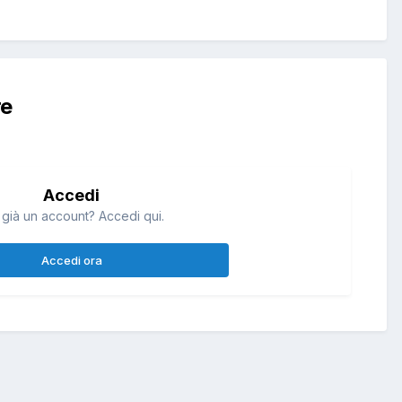
re
Accedi
 già un account? Accedi qui.
Accedi ora