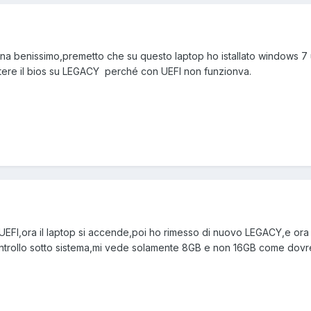
na benissimo,premetto che su questo laptop ho istallato windows 7 
ttere il bios su LEGACY perché con UEFI non funzionva.
FI,ora il laptop si accende,poi ho rimesso di nuovo LEGACY,e ora
ontrollo sotto sistema,mi vede solamente 8GB e non 16GB come dovr