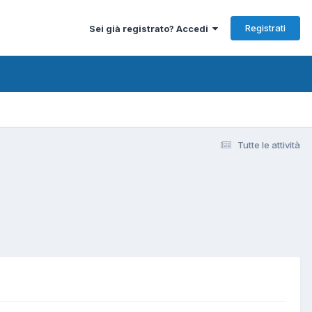
Registrati
Sei già registrato? Accedi
Tutte le attività