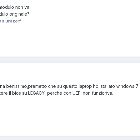
modulo non va.
dulo originale?
h Brazorf
na benissimo,premetto che su questo laptop ho istallato windows 7 
ttere il bios su LEGACY perché con UEFI non funzionva.