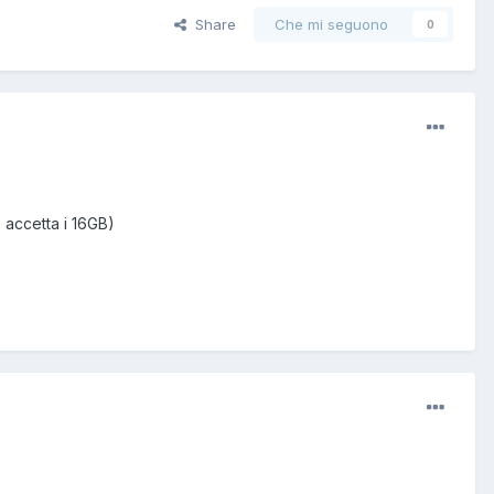
Share
Che mi seguono
0
 accetta i 16GB)