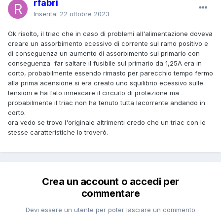
rfabri
Inserita:
22 ottobre 2023
Ok risolto, il triac che in caso di problemi all'alimentazione doveva
creare un assorbimento ecessivo di corrente sul ramo positivo e
di conseguenza un aumento di assorbimento sul primario con
conseguenza far saltare il fusibile sul primario da 1,25A era in
corto, probabilmente essendo rimasto per parecchio tempo fermo
alla prima acensione si era creato uno squilibrio ecessivo sulle
tensioni e ha fato innescare il circuito di protezione ma
probabilmente il triac non ha tenuto tutta lacorrente andando in
corto.
ora vedo se trovo l'originale altrimenti credo che un triac con le
stesse caratteristiche lo troverò.
Crea un account o accedi per
commentare
Devi essere un utente per poter lasciare un commento