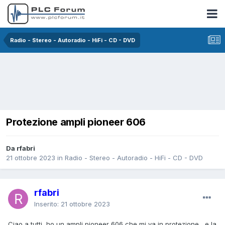
Radio - Stereo - Autoradio - HiFi - CD - DVD
Protezione ampli pioneer 606
Da rfabri
21 ottobre 2023
in
Radio - Stereo - Autoradio - HiFi - CD - DVD
rfabri
Inserito:
21 ottobre 2023
Ciao a tutti, ho un ampli pioneer 606 che mi va in protezione , e la