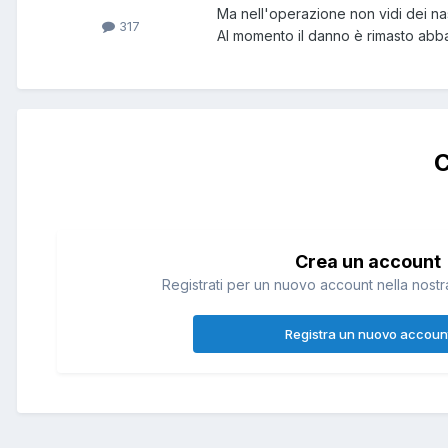
Ma nell'operazione non vidi dei nast
317
Al momento il danno è rimasto abba
C
Crea un account
Registrati per un nuovo account nella nostra
Registra un nuovo accoun