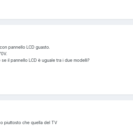
con pannello LCD guasto.
70V.
 se il pannello LCD è uguale tra i due modelli?
lo piuttosto che quella del TV