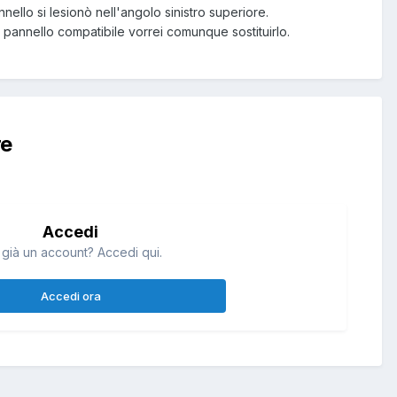
nnello si lesionò nell'angolo sinistro superiore.
n pannello compatibile vorrei comunque sostituirlo.
re
Accedi
 già un account? Accedi qui.
Accedi ora