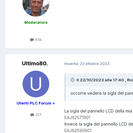
Moderatore
65k
Ultimo80.
Inserita:
23 ottobre 2023
Il 22/10/2023 alle 17:40 , Ri
occorre vedere la sigla del pan
Utenti PLC Forum +
La sigla del pannello LCD della 
317
EAJ62571901
Invece la sigla del pannello LCD de
EAJ62590901