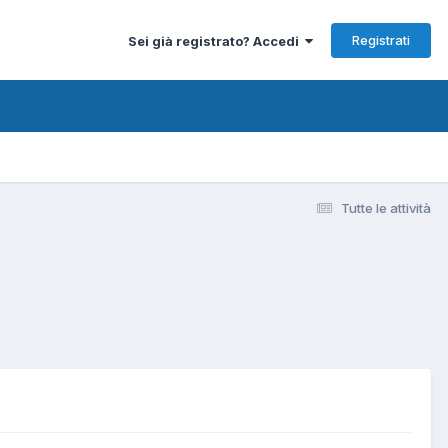
Registrati
Sei già registrato? Accedi
Tutte le attività