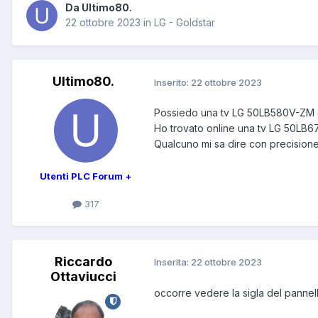
Da Ultimo80.
22 ottobre 2023
in
LG - Goldstar
Ultimo80.
Inserito:
22 ottobre 2023
Possiedo una tv LG 50LB580V-ZM 
Ho trovato online una tv LG 50LB6
Qualcuno mi sa dire con precisione
Utenti PLC Forum +
317
Riccardo
Inserita:
22 ottobre 2023
Ottaviucci
occorre vedere la sigla del pannel