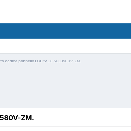
nfo codice pannello LCD tv LG 50LB580V-ZM.
LB580V-ZM.