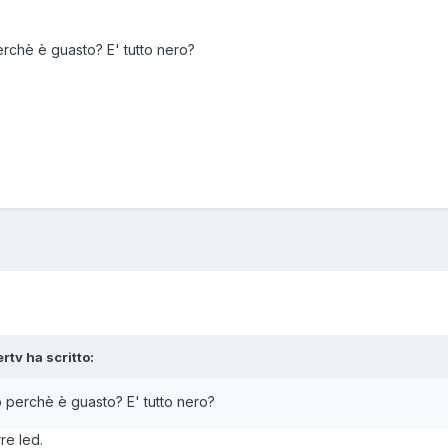
perchè è guasto? E' tutto nero?
ertv ha scritto:
lo perchè è guasto? E' tutto nero?
rre led.