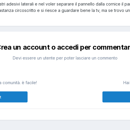
ri adesivi laterali e nel voler separare il pannello dalla cornice il pa
stanza circoscritto e si riesce a guardare bene la tv, ma se trovo u
rea un account o accedi per commenta
Devi essere un utente per poter lasciare un commento
 comunità. è facile!
Hai
t