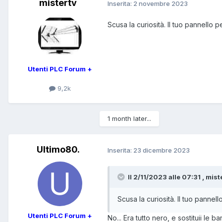
mistertv
Inserita:
2 novembre 2023
Scusa la curiosità. Il tuo pannello 
Utenti PLC Forum +
9,2k
1 month later...
Ultimo80.
Inserita:
23 dicembre 2023
Il 2/11/2023 alle 07:31 , mist
Scusa la curiosità. Il tuo pannel
Utenti PLC Forum +
No... Era tutto nero, e sostituii le ba