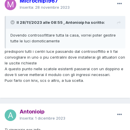
Microchip1967
Inserita:
28 novembre 2023
Il 28/11/2023 alle 08:55 , Antonioip ha scritto:
Dovendo controsofittare tutta la casa, vorrei poter gestire
tutte le luci domoticamente
predisponi tutti i centri luce passando dal controsoffitto e li fai
convogliare in uno o piu centralini dove installerai gli attuatori con
le uscite richieste
A questo punto nelle scatole esistenti passerai con un doppino e
dove ti serve metterai il modulo con gli ingressi necessari.
Puoi farlo con knx, scs o altro, a tua scelta.
Antonioip
Inserita:
1 dicembre 2023
Ti ringrazio per info