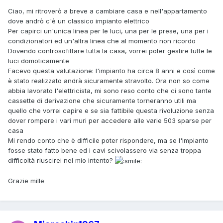
Ciao, mi ritroverò a breve a cambiare casa e nell'appartamento
dove andrò c'è un classico impianto elettrico
Per capirci un'unica linea per le luci, una per le prese, una per i
condizionatori ed un'altra linea che al momento non ricordo
Dovendo controsofittare tutta la casa, vorrei poter gestire tutte le
luci domoticamente
Facevo questa valutazione: l'impianto ha circa 8 anni e così come
è stato realizzato andrà sicuramente stravolto. Ora non so come
abbia lavorato l'elettricista, mi sono reso conto che ci sono tante
cassette di derivazione che sicuramente torneranno utili ma
quello che vorrei capire e se sia fattibile questa rivoluzione senza
dover rompere i vari muri per accedere alle varie 503 sparse per
casa
Mi rendo conto che è difficile poter rispondere, ma se l'impianto
fosse stato fatto bene ed i cavi scivolassero via senza troppa
difficoltà riuscirei nel mio intento?
Grazie mille