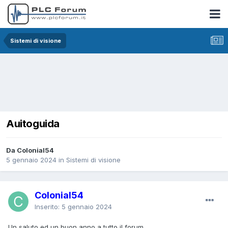
Sistemi di visione
Auitoguida
Da Colonial54
5 gennaio 2024
in
Sistemi di visione
Colonial54
Inserito:
5 gennaio 2024
Un saluto ed un buon anno a tutto il forum