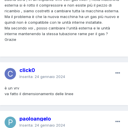
esterna si è rotto il compressore e non esiste più il pezzo di
ricambio , siamo costretti a cambiare tutta la macchina esterna.
Ma il problema è che la nuova macchina ha un gas più nuovo e
quindi non è compatibile con le unità interne installate.
Ma secondo voi , posso cambiare l'unità esterna e le unità
interne mantenendo la stessa tubazione rame per il gas ?
Grazie
click0
Inserita:
24 gennaio 2024
è un vrv
va fatto il dimensionamento delle linee
paoloangelo
Inserita:
24 gennaio 2024