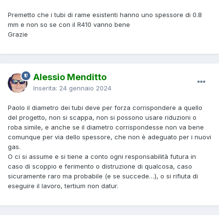
Premetto che i tubi di rame esistenti hanno uno spessore di 0.8
mm e non so se con il R410 vanno bene
Grazie
Alessio Menditto
Inserita:
24 gennaio 2024
Paolo il diametro dei tubi deve per forza corrispondere a quello
del progetto, non si scappa, non si possono usare riduzioni o
roba simile, e anche se il diametro corrispondesse non va bene
comunque per via dello spessore, che non è adeguato per i nuovi
gas.
O ci si assume e si tiene a conto ogni responsabilità futura in
caso di scoppio e ferimento o distruzione di qualcosa, caso
sicuramente raro ma probabile (e se succede…), o si rifiuta di
eseguire il lavoro, tertium non datur.