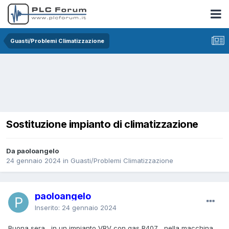
Guasti/Problemi Climatizzazione
Sostituzione impianto di climatizzazione
Da paoloangelo
24 gennaio 2024
in
Guasti/Problemi Climatizzazione
paoloangelo
Inserito:
24 gennaio 2024
Buona sera , in un impianto VRV con gas R407 , nella macchina