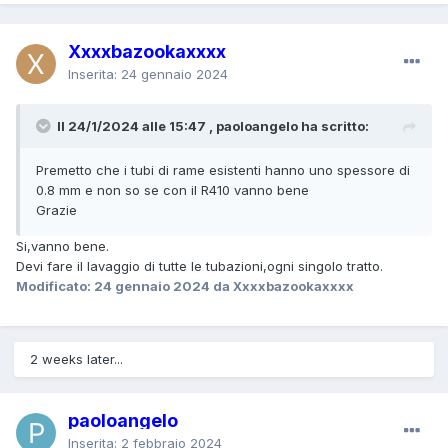
Xxxxbazookaxxxx
Inserita:
24 gennaio 2024
Il 24/1/2024 alle 15:47 , paoloangelo ha scritto:
Premetto che i tubi di rame esistenti hanno uno spessore di
0.8 mm e non so se con il R410 vanno bene
Grazie
Si,vanno bene.
Devi fare il lavaggio di tutte le tubazioni,ogni singolo tratto.
Modificato:
24 gennaio 2024
da Xxxxbazookaxxxx
2 weeks later...
paoloangelo
Inserita:
2 febbraio 2024