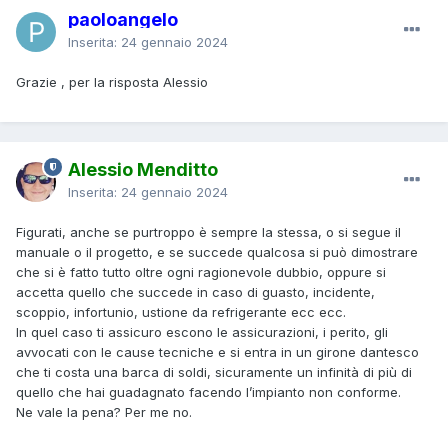
paoloangelo
Inserita:
24 gennaio 2024
Grazie , per la risposta Alessio
Alessio Menditto
Inserita:
24 gennaio 2024
Figurati, anche se purtroppo è sempre la stessa, o si segue il
manuale o il progetto, e se succede qualcosa si può dimostrare
che si è fatto tutto oltre ogni ragionevole dubbio, oppure si
accetta quello che succede in caso di guasto, incidente,
scoppio, infortunio, ustione da refrigerante ecc ecc.
In quel caso ti assicuro escono le assicurazioni, i perito, gli
avvocati con le cause tecniche e si entra in un girone dantesco
che ti costa una barca di soldi, sicuramente un infinità di più di
quello che hai guadagnato facendo l’impianto non conforme.
Ne vale la pena? Per me no.