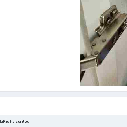
laRic ha scritto: