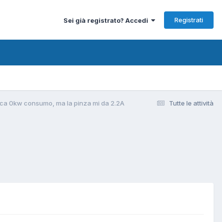
Registrati
Sei già registrato? Accedi
ica 0kw consumo, ma la pinza mi da 2.2A
Tutte le attività