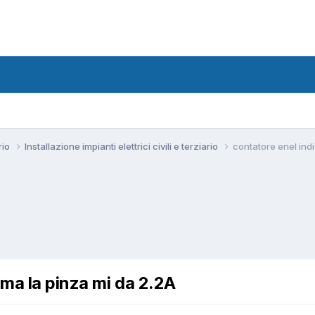
ario
Installazione impianti elettrici civili e terziario
contatore enel ind
ma la pinza mi da 2.2A