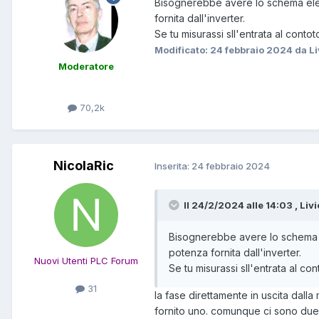
Bisognerebbe avere lo schema elet
fornita dall'inverter.
Se tu misurassi sll'entrata al cont
Modificato:
24 febbraio 2024
da Li
Moderatore
70,2k
NicolaRic
Inserita:
24 febbraio 2024
Il 24/2/2024 alle 14:03 , Livi
Bisognerebbe avere lo schema el
potenza fornita dall'inverter.
Nuovi Utenti PLC Forum
Se tu misurassi sll'entrata al c
31
la fase direttamente in uscita dalla
fornito uno. comunque ci sono due i