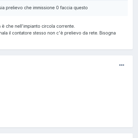
 sia prelievo che immissione 0 faccia questo
 è che nell'impianto circola corrente.
la il contatore stesso non c'è prelievo da rete. Bisogna