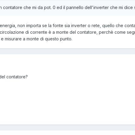
 contatore che mi da pot. 0 ed il pannello dell'inverter che mi dice
nergia, non importa se la fonte sia inverter o rete, quello che conta
circolazione di corrente è a monte del contatore, perchè come segna
er e misurare a monte di questo punto.
 del contatore?