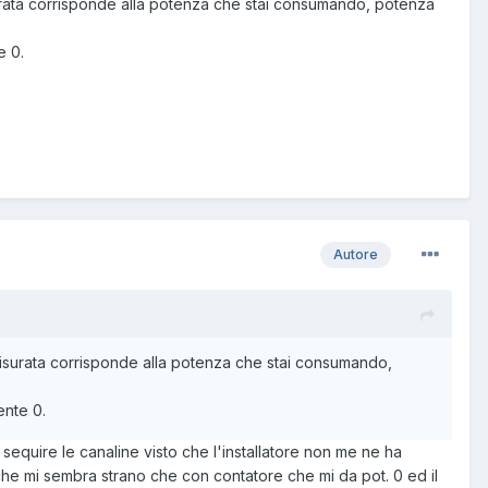
urata corrisponde alla potenza che stai consumando, potenza
e 0.
Autore
isurata corrisponde alla potenza che stai consumando,
ente 0.
e sequire le canaline visto che l'installatore non me ne ha
 che mi sembra strano che con contatore che mi da pot. 0 ed il