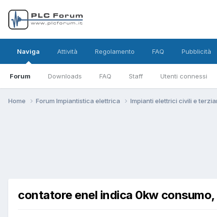
Naviga
Attività
Regolamento
FAQ
Pubblicità
Forum
Downloads
FAQ
Staff
Utenti connessi
Home
Forum Impiantistica elettrica
Impianti elettrici civili e terzi
contatore enel indica 0kw consumo, 