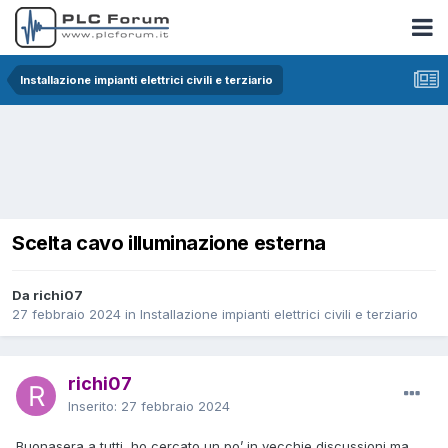
Installazione impianti elettrici civili e terziario
Scelta cavo illuminazione esterna
Da richi07
27 febbraio 2024
in
Installazione impianti elettrici civili e terziario
richi07
Inserito:
27 febbraio 2024
Buonasera a tutti, ho cercato un po’ in vecchie discussioni ma