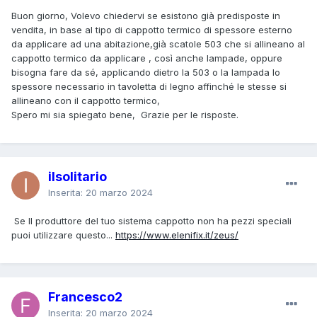
Buon giorno, Volevo chiedervi se esistono già predisposte in
vendita, in base al tipo di cappotto termico di spessore esterno
da applicare ad una abitazione,già scatole 503 che si allineano al
cappotto termico da applicare , così anche lampade, oppure
bisogna fare da sé, applicando dietro la 503 o la lampada lo
spessore necessario in tavoletta di legno affinché le stesse si
allineano con il cappotto termico,
Spero mi sia spiegato bene, Grazie per le risposte.
ilsolitario
Inserita:
20 marzo 2024
Se Il produttore del tuo sistema cappotto non ha pezzi speciali
puoi utilizzare questo...
https://www.elenifix.it/zeus/
Francesco2
Inserita:
20 marzo 2024