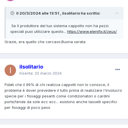
Il 20/3/2024 alle 13:51 , ilsolitario ha scritto:
Se Il produttore del tuo sistema cappotto non ha pezzi
speciali puoi utilizzare questo...
https://www.elenifix.it/zeus/
Grazie, era quello che cercavo.Buona serata
ilsolitario
Inserita:
20 marzo 2024
Fidati che il 99% di chi realizza cappotti non lo conosce, il
problema è dover prevedere il tutto prima di realizzare l'involucro
specie per i fissaggi pesanti come condizionatori o cardini
porte/tende da sole ecc ecc... esistono anche tasselli specifici
per fissaggi di poco peso