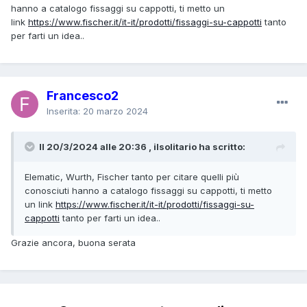
hanno a catalogo fissaggi su cappotti, ti metto un
link
https://www.fischer.it/it-it/prodotti/fissaggi-su-cappotti
tanto
per farti un idea..
Francesco2
Inserita:
20 marzo 2024
Il 20/3/2024 alle 20:36 , ilsolitario ha scritto:
Elematic, Wurth, Fischer tanto per citare quelli più
conosciuti hanno a catalogo fissaggi su cappotti, ti metto
un link
https://www.fischer.it/it-it/prodotti/fissaggi-su-
cappotti
tanto per farti un idea..
Grazie ancora, buona serata