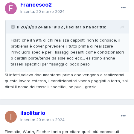
Francesco2
Inserita:
20 marzo 2024
Il 20/3/2024 alle 18:02 , ilsolitario ha scritto:
Fidati che il 99% di chi realizza cappotti non lo conosce, il
problema è dover prevedere il tutto prima di realizzare
l'involucro specie per i fissaggi pesanti come condizionatori
o cardini porte/tende da sole ecc ecc... esistono anche
tasselli specifici per fissaggi di poco peso
Si infatti,volevo documentarmi prima che vengano a realizzarmi
questo lavoro esterno, i condizionatori vanno poggiati a terra, sai
dirmi il nome dei tasselli specifici, se puoi, grazie
ilsolitario
Inserita:
20 marzo 2024
Elematic, Wurth, Fischer tanto per citare quelli più conosciuti