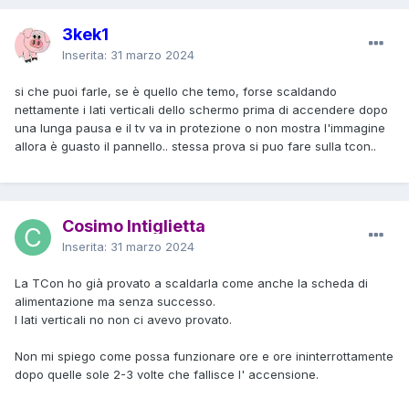
3kek1
Inserita:
31 marzo 2024
si che puoi farle, se è quello che temo, forse scaldando
nettamente i lati verticali dello schermo prima di accendere dopo
una lunga pausa e il tv va in protezione o non mostra l'immagine
allora è guasto il pannello.. stessa prova si puo fare sulla tcon..
Cosimo Intiglietta
Inserita:
31 marzo 2024
La TCon ho già provato a scaldarla come anche la scheda di
alimentazione ma senza successo.
I lati verticali no non ci avevo provato.
Non mi spiego come possa funzionare ore e ore ininterrottamente
dopo quelle sole 2-3 volte che fallisce l' accensione.