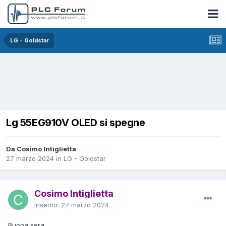
LG - Goldstar
Lg 55EG910V OLED si spegne
Da Cosimo Intiglietta
27 marzo 2024
in
LG - Goldstar
Cosimo Intiglietta
Inserito:
27 marzo 2024
Buona sera.