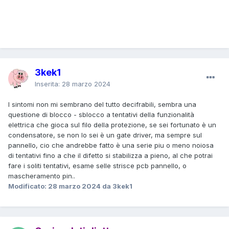
3kek1
Inserita:
28 marzo 2024
I sintomi non mi sembrano del tutto decifrabili, sembra una
questione di blocco - sblocco a tentativi della funzionalità
elettrica che gioca sul filo della protezione, se sei fortunato è un
condensatore, se non lo sei è un gate driver, ma sempre sul
pannello, cio che andrebbe fatto è una serie piu o meno noiosa
di tentativi fino a che il difetto si stabilizza a pieno, al che potrai
fare i soliti tentativi, esame selle strisce pcb pannello, o
mascheramento pin..
Modificato:
28 marzo 2024
da 3kek1