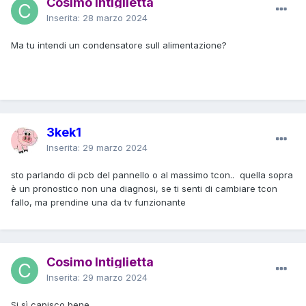
Cosimo Intiglietta
Inserita:
28 marzo 2024
Ma tu intendi un condensatore sull alimentazione?
3kek1
Inserita:
29 marzo 2024
sto parlando di pcb del pannello o al massimo tcon.. quella sopra
è un pronostico non una diagnosi, se ti senti di cambiare tcon
fallo, ma prendine una da tv funzionante
Cosimo Intiglietta
Inserita:
29 marzo 2024
Si sì capisco bene.