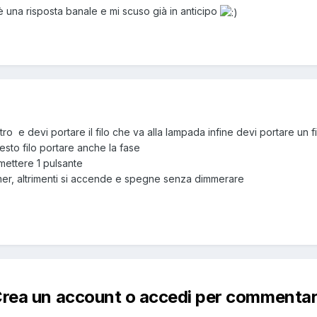
 una risposta banale e mi scuso già in anticipo
tro e devi portare il filo che va alla lampada infine devi portare un f
esto filo portare anche la fase
 mettere 1 pulsante
mmer, altrimenti si accende e spegne senza dimmerare
rea un account o accedi per commenta