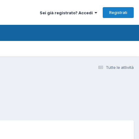
Registrati
Sei già registrato? Accedi
Tutte le attività