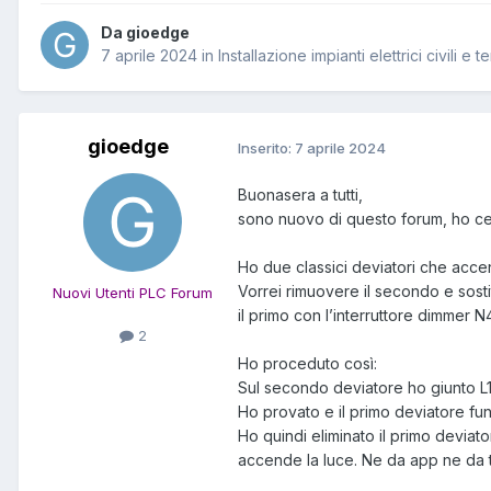
Da gioedge
7 aprile 2024
in
Installazione impianti elettrici civili e t
gioedge
Inserito:
7 aprile 2024
Buonasera a tutti,
sono nuovo di questo forum, ho cer
Ho due classici deviatori che acc
Vorrei rimuovere il secondo e sosti
Nuovi Utenti PLC Forum
il primo con l’interruttore dimmer N
2
Ho proceduto così:
Sul secondo deviatore ho giunto L1
Ho provato e il primo deviatore fu
Ho quindi eliminato il primo deviato
accende la luce. Ne da app ne da tas