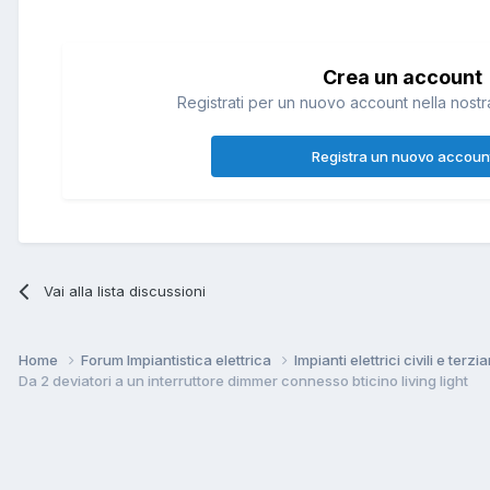
Crea un account
Registrati per un nuovo account nella nostra
Registra un nuovo accoun
Vai alla lista discussioni
Home
Forum Impiantistica elettrica
Impianti elettrici civili e terzi
Da 2 deviatori a un interruttore dimmer connesso bticino living light