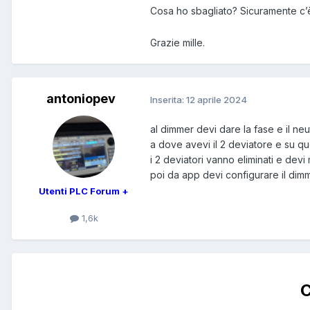
Cosa ho sbagliato? Sicuramente c’è
Grazie mille.
antoniopev
Inserita:
12 aprile 2024
al dimmer devi dare la fase e il neu
a dove avevi il 2 deviatore e su qu
i 2 deviatori vanno eliminati e devi
poi da app devi configurare il di
Utenti PLC Forum +
1,6k
C