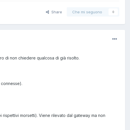
Share
Che mi seguono
0
 di non chiedere qualcosa di già risolto.
le connesse).
i rispettivi morsetti). Viene rilevato dal gateway ma non