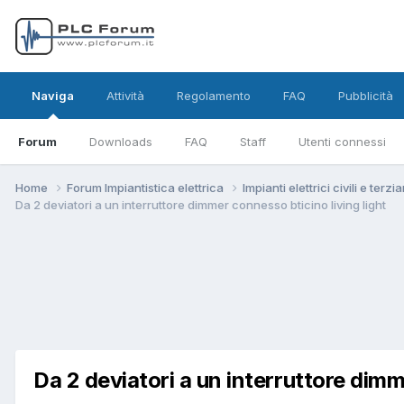
Naviga
Attività
Regolamento
FAQ
Pubblicità
Forum
Downloads
FAQ
Staff
Utenti connessi
Home
Forum Impiantistica elettrica
Impianti elettrici civili e terzi
Da 2 deviatori a un interruttore dimmer connesso bticino living light
Da 2 deviatori a un interruttore dimm