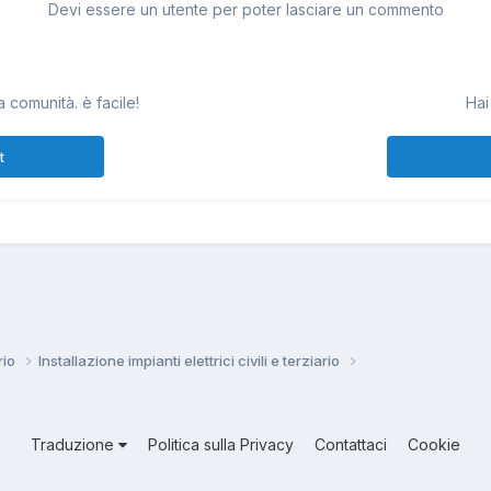
Devi essere un utente per poter lasciare un commento
 comunità. è facile!
Hai
t
ario
Installazione impianti elettrici civili e terziario
Traduzione
Politica sulla Privacy
Contattaci
Cookie