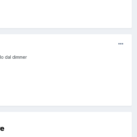
ilo dal dimmer
re