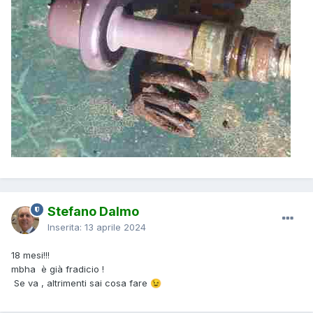
Stefano Dalmo
Inserita:
13 aprile 2024
18 mesi!!!
mbha è già fradicio !
Se va , altrimenti sai cosa fare
😉