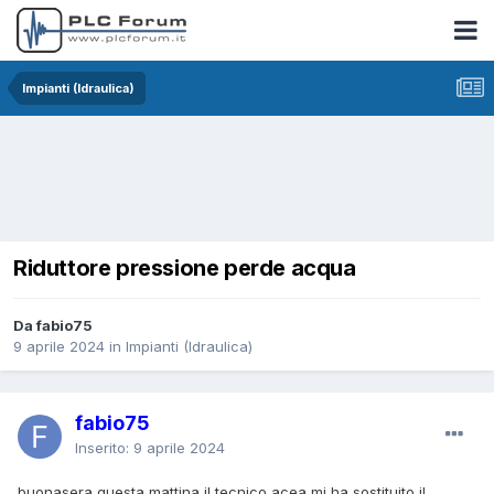
Impianti (Idraulica)
Riduttore pressione perde acqua
Da fabio75
9 aprile 2024
in
Impianti (Idraulica)
fabio75
Inserito:
9 aprile 2024
buonasera questa mattina il tecnico acea mi ha sostituito il