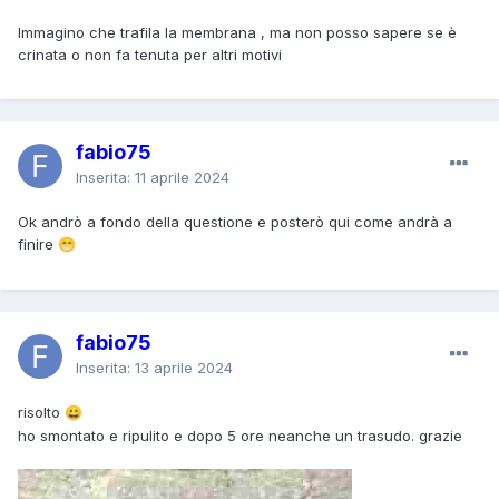
Immagino che trafila la membrana , ma non posso sapere se è
crinata o non fa tenuta per altri motivi
fabio75
Inserita:
11 aprile 2024
Ok andrò a fondo della questione e posterò qui come andrà a
finire
😁
fabio75
Inserita:
13 aprile 2024
risolto
😀
ho smontato e ripulito e dopo 5 ore neanche un trasudo. grazie