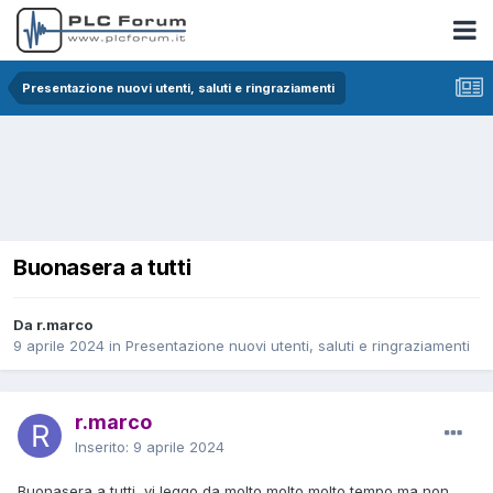
Presentazione nuovi utenti, saluti e ringraziamenti
Buonasera a tutti
Da r.marco
9 aprile 2024
in
Presentazione nuovi utenti, saluti e ringraziamenti
r.marco
Inserito:
9 aprile 2024
Buonasera a tutti, vi leggo da molto molto molto tempo ma non