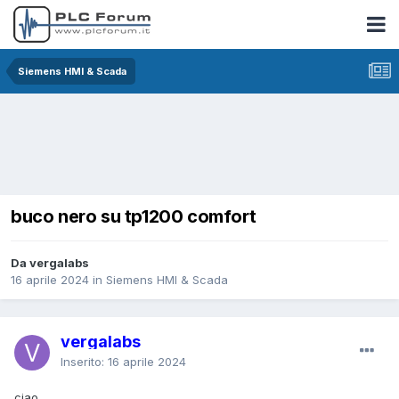
Siemens HMI & Scada
buco nero su tp1200 comfort
Da vergalabs
16 aprile 2024
in
Siemens HMI & Scada
vergalabs
Inserito:
16 aprile 2024
ciao