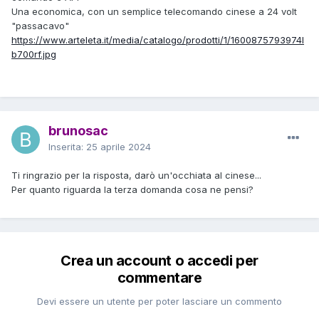
Una economica, con un semplice telecomando cinese a 24 volt
"passacavo"
https://www.arteleta.it/media/catalogo/prodotti/1/1600875793974l
b700rf.jpg
brunosac
Inserita:
25 aprile 2024
Ti ringrazio per la risposta, darò un'occhiata al cinese...
Per quanto riguarda la terza domanda cosa ne pensi?
Crea un account o accedi per
commentare
Devi essere un utente per poter lasciare un commento