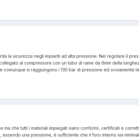
rda la sicurezza negli impianti ad alta pressione. Nel regolare il pr
collegato al compressore con un tubo di rame da 6mm della lunghezz
he comunque si raggiungono i 130 bar di pressione ed ovviamente l
 ma che tutti i materiali impiegati siano conformi, certificati e corret
, essendo una pressione, è sufficiente che il foro interno sia minimal