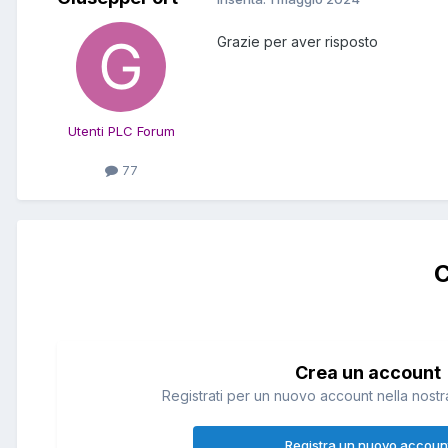
Grazie per aver risposto
Utenti PLC Forum
77
C
Crea un account
Registrati per un nuovo account nella nostra
Registra un nuovo accoun