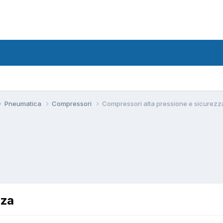
Pneumatica
Compressori
Compressori alta pressione e sicurezz
zza