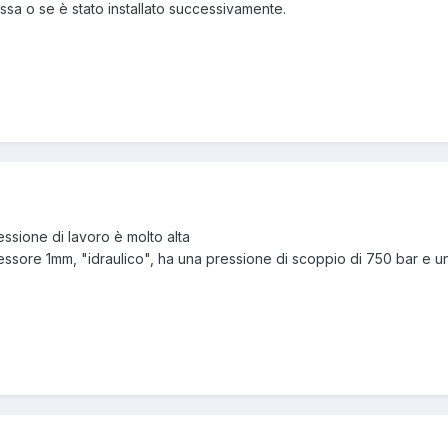
ssa o se è stato installato successivamente.
essione di lavoro è molto alta
ssore 1mm, "idraulico", ha una pressione di scoppio di 750 bar e un