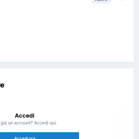
re
Accedi
 già un account? Accedi qui.
Accedi ora