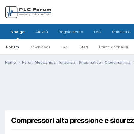
Naviga
Attività
Regolamento
FAQ
Pubblicità
Forum
Downloads
FAQ
Staff
Utenti connessi
Home
Forum Meccanica - Idraulica - Pneumatica - Oleodinamica
Compressori alta pressione e sicure