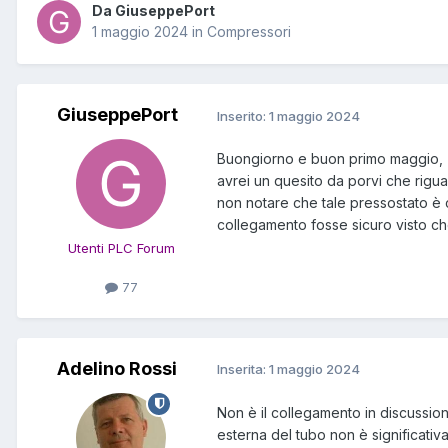
Da GiuseppePort
1 maggio 2024
in
Compressori
GiuseppePort
Inserito:
1 maggio 2024
Buongiorno e buon primo maggio,
avrei un quesito da porvi che rigua
non notare che tale pressostato è 
collegamento fosse sicuro visto c
Utenti PLC Forum
77
Adelino Rossi
Inserita:
1 maggio 2024
Non è il collegamento in discussione
esterna del tubo non è significativa