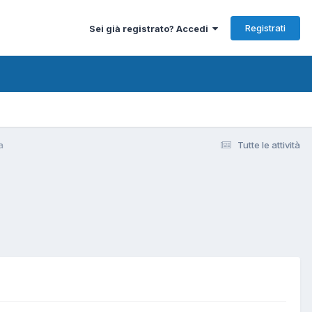
Registrati
Sei già registrato? Accedi
a
Tutte le attività