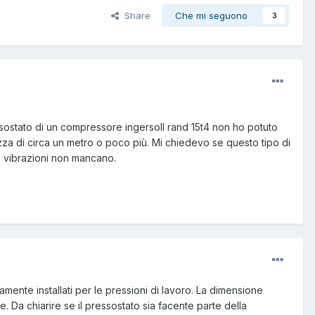
Share
Che mi seguono
3
essostato di un compressore ingersoll rand 15t4 non ho potuto
a di circa un metro o poco più. Mi chiedevo se questo tipo di
e vibrazioni non mancano.
tamente installati per le pressioni di lavoro. La dimensione
e. Da chiarire se il pressostato sia facente parte della