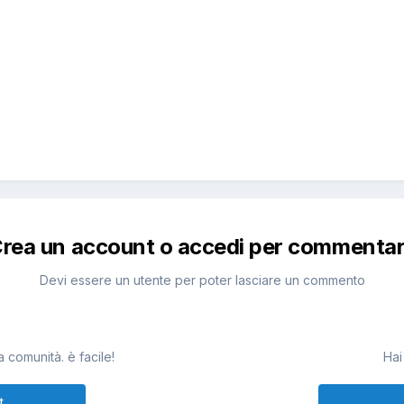
rea un account o accedi per commenta
Devi essere un utente per poter lasciare un commento
 comunità. è facile!
Hai
t